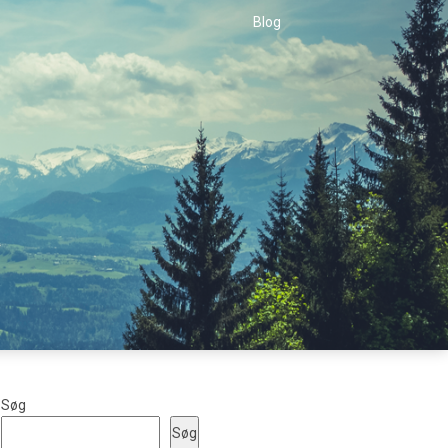
Blog
Søg
Søg