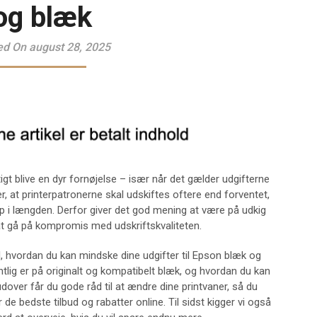
og blæk
ed On august 28, 2025
igt blive en dyr fornøjelse – især når det gælder udgifterne
, at printerpatronerne skal udskiftes oftere end forventet,
op i længden. Derfor giver det god mening at være på udkig
t gå på kompromis med udskriftskvaliteten.
il, hvordan du kan mindske dine udgifter til Epson blæk og
tlig er på originalt og kompatibelt blæk, og hvordan du kan
dover får du gode råd til at ændre dine printvaner, så du
 de bedste tilbud og rabatter online. Til sidst kigger vi også