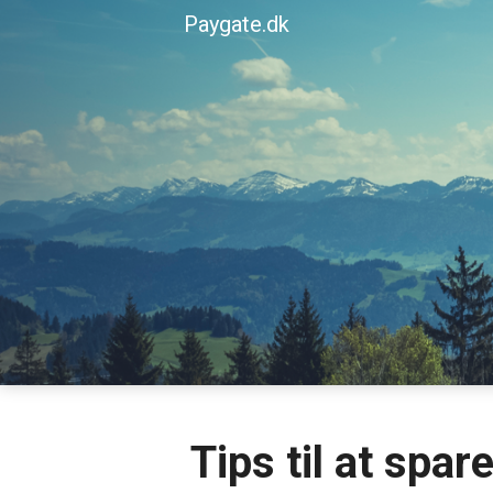
Skip
Paygate.dk
to
content
Tips til at spa