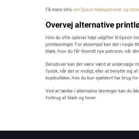
Få mere info
om Epson blækpatroner og tone
Overvej alternative printl
Hvis du ofte oplever høje udgifter til Epson t
printløsninger. For eksempel kan det i nogle ti
blæk, hvor du får tilsendt nye patroner, når dine
Derudover kan det være værd at undersøge mul
fysisk, når det er muligt, eller at benytte sig af
kopibutikker, hvis du kun sjældent har brug for 
Ved at tænke i alternative løsninger kan du i
forbrug af blæk og toner.