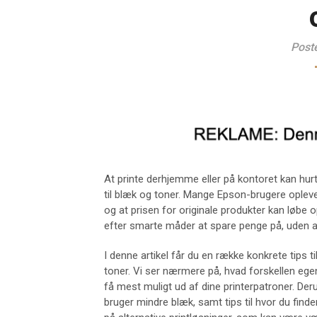
Post
At printe derhjemme eller på kontoret kan hurt
til blæk og toner. Mange Epson-brugere oplever
og at prisen for originale produkter kan løbe 
efter smarte måder at spare penge på, uden a
I denne artikel får du en række konkrete tips t
toner. Vi ser nærmere på, hvad forskellen egen
få mest muligt ud af dine printerpatroner. Deru
bruger mindre blæk, samt tips til hvor du finder