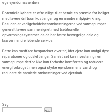
øge ejendomsværdien.
Potentielle købere er ofte villige til at betale en præmie for boliger
med lavere driftsomkostninger og en mindre miljøpåvirkning.
Desuden er vedligeholdelsesomkostningerne ved varmepumper
generelt lavere sammenlignet med traditionelle
opvarmningssystemer, da de har færre bevægelige dele og
kræver mindre løbende service.
Dette kan medføre besparelser over tid, idet ejere kan undgå dyre
reparationer og udskiftninger. Samlet set kan investering i en
varmepumpe derfor ikke kun forbedre komforten og reducere
energiforbruget, men også styrke ejendommens værdi og
reducere de samlede omkostninger ved ejerskab.
Søg
Søg