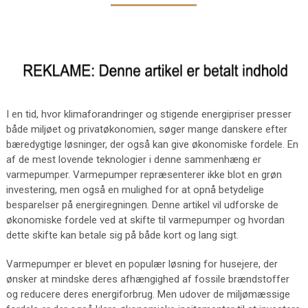
I en tid, hvor klimaforandringer og stigende energipriser presser
både miljøet og privatøkonomien, søger mange danskere efter
bæredygtige løsninger, der også kan give økonomiske fordele. En
af de mest lovende teknologier i denne sammenhæng er
varmepumper. Varmepumper repræsenterer ikke blot en grøn
investering, men også en mulighed for at opnå betydelige
besparelser på energiregningen. Denne artikel vil udforske de
økonomiske fordele ved at skifte til varmepumper og hvordan
dette skifte kan betale sig på både kort og lang sigt.
Varmepumper er blevet en populær løsning for husejere, der
ønsker at mindske deres afhængighed af fossile brændstoffer
og reducere deres energiforbrug. Men udover de miljømæssige