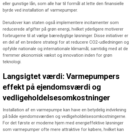
eller gunstige lån, som alle har til formål at lette den finansielle
byrde ved installation af varmepumper.
Derudover kan staten også implementere incitamenter som
reducerede afgifter på grøn energi, hvilket yderligere motiverer
forbrugerne til at vælge bæredygtige løsninger. Disse initiativer er
en del af en bredere strategi for at reducere CO2-udledningen og
opfylde nationale og internationale klimamål, samtidig med at de
fremmer økonomisk vækst og innovation inden for grøn
teknologi.
Langsigtet værdi: Varmepumpers
effekt på ejendomsværdi og
vedligeholdelsesomkostninger
Installation af en varmepumpe kan have en betydelig indvirkning
på både ejendomsværdien og vedligeholdelsesomkostningerne.
For det første er moderne hjem med energieffektive løsninger
som varmepumper ofte mere attraktive for købere, hvilket kan