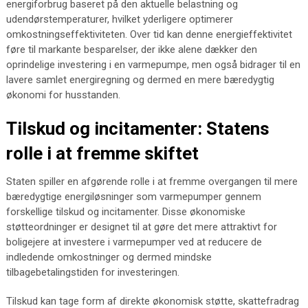
energiforbrug baseret på den aktuelle belastning og
udendørstemperaturer, hvilket yderligere optimerer
omkostningseffektiviteten. Over tid kan denne energieffektivitet
føre til markante besparelser, der ikke alene dækker den
oprindelige investering i en varmepumpe, men også bidrager til en
lavere samlet energiregning og dermed en mere bæredygtig
økonomi for husstanden.
Tilskud og incitamenter: Statens
rolle i at fremme skiftet
Staten spiller en afgørende rolle i at fremme overgangen til mere
bæredygtige energiløsninger som varmepumper gennem
forskellige tilskud og incitamenter. Disse økonomiske
støtteordninger er designet til at gøre det mere attraktivt for
boligejere at investere i varmepumper ved at reducere de
indledende omkostninger og dermed mindske
tilbagebetalingstiden for investeringen.
Tilskud kan tage form af direkte økonomisk støtte, skattefradrag