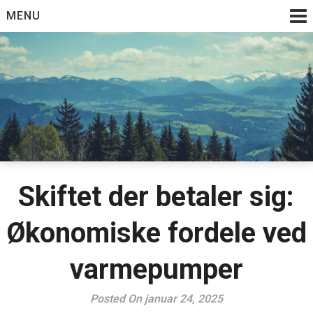
Skip
MENU
to
content
Skiftet der betaler sig:
Økonomiske fordele ved
varmepumper
Posted On januar 24, 2025