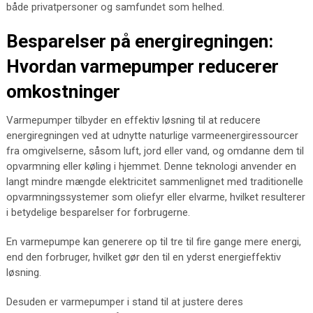
både privatpersoner og samfundet som helhed.
Besparelser på energiregningen:
Hvordan varmepumper reducerer
omkostninger
Varmepumper tilbyder en effektiv løsning til at reducere
energiregningen ved at udnytte naturlige varmeenergiressourcer
fra omgivelserne, såsom luft, jord eller vand, og omdanne dem til
opvarmning eller køling i hjemmet. Denne teknologi anvender en
langt mindre mængde elektricitet sammenlignet med traditionelle
opvarmningssystemer som oliefyr eller elvarme, hvilket resulterer
i betydelige besparelser for forbrugerne.
En varmepumpe kan generere op til tre til fire gange mere energi,
end den forbruger, hvilket gør den til en yderst energieffektiv
løsning.
Desuden er varmepumper i stand til at justere deres