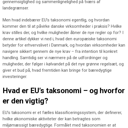
gennemsigtighed og sammenlignelighed på tværs af
landegrænser.
Men hvad indebærer EU’s taksonomi egentlig, og hvordan
kommer den til at påvirke danske virksomheder i praksis? Hvilke
krav stilles der, og hvilke muligheder åbner de nye regler op for? I
denne artikel dykker vi ned i, hvad den europæiske taksonomi
betyder for erhvervslivet i Danmark, og hvordan virksomheder kan
navigere sikkert gennem de nye krav – fra intention til konkret
handling. Samtidig ser vi nærmere på de udfordringer og
muligheder, der følger i kølvandet på det nye grønne regelsæt, og
giver et bud på, hvad fremtiden kan bringe for bæredygtige
investeringer.
Hvad er EU’s taksonomi – og hvorfor
er den vigtig?
EU’s taksonomi er et fælles klassificeringssystem, der definerer,
hvilke økonomiske aktiviteter der kan betragtes som
miljømæssigt bæredygtige. Formålet med taksonomien er at