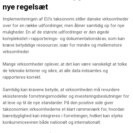
nye regelsæt
Implementeringen af EU’s taksonomi stiller danske virksomheder
over for en række udfordringer, men åbner samtidig op for nye
muligheder. En af de største udfordringer er den øgede
kompleksitet i rapporterings- og dokumentationskrav, som kan
kræve betydelige ressourcer, især for mindre og mellemstore
virksomheder.
Mange virksomheder oplever, at det kan være vanskeligt at tolke
de tekniske kriterier og sikre, at alle data indsamles og
rapporteres korrekt.
Samtidig kan kravene betyde, at virksomheden må revurdere
eksisterende forretningsmodeller og investeringsbeslutninger for
at leve op til de nye standarder. På den positive side giver
taksonomien virksomhederne et klart rammeværk for, hvordan
bæredygtighed kan integreres i forretningen, hvilket kan styrke
konkurrenceevnen både nationalt og internationalt.