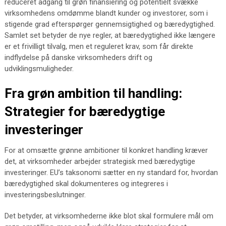
reduceret adgang til grøn finansiering og potentielt svække
virksomhedens omdømme blandt kunder og investorer, som i
stigende grad efterspørger gennemsigtighed og bæredygtighed.
Samlet set betyder de nye regler, at bæredygtighed ikke længere
er et frivilligt tilvalg, men et reguleret krav, som får direkte
indflydelse på danske virksomheders drift og
udviklingsmuligheder.
Fra grøn ambition til handling:
Strategier for bæredygtige
investeringer
For at omsætte grønne ambitioner til konkret handling kræver
det, at virksomheder arbejder strategisk med bæredygtige
investeringer. EU’s taksonomi sætter en ny standard for, hvordan
bæredygtighed skal dokumenteres og integreres i
investeringsbeslutninger.
Det betyder, at virksomhederne ikke blot skal formulere mål om