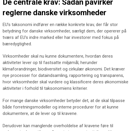
De centrale krav: Sådan påvirker
reglerne danske virksomheder
EU’s taksonomi indfører en række konkrete krav, der får stor
betydning for danske virksomheder, særligt dem, der opererer på
tværs af EU’s indre marked eller har investorer med fokus på
bæredygtighed.
Virksomheder skal nu kunne dokumentere, hvordan deres
aktiviteter lever op til fastsatte miljømål, herunder
klimaforandringer, biodiversitet og cirkulær økonomi. Det kræver
nye processer for dataindsamling, rapportering og transparens,
hvor virksomheder skal vurdere og klassificere deres økonomiske
aktiviteter i forhold til taksonomiens kriterier.
For mange danske virksomheder betyder det, at de skal tilpasse
både forretningsmodeller og interne procedurer for at kunne
dokumentere, at de lever op til kravene.
Derudover kan manglende overholdelse af kravene føre til