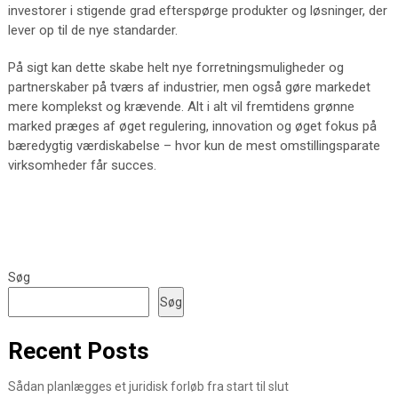
investorer i stigende grad efterspørge produkter og løsninger, der
lever op til de nye standarder.
På sigt kan dette skabe helt nye forretningsmuligheder og
partnerskaber på tværs af industrier, men også gøre markedet
mere komplekst og krævende. Alt i alt vil fremtidens grønne
marked præges af øget regulering, innovation og øget fokus på
bæredygtig værdiskabelse – hvor kun de mest omstillingsparate
virksomheder får succes.
Søg
Søg
Recent Posts
Sådan planlægges et juridisk forløb fra start til slut