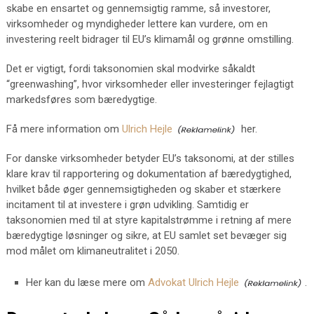
skabe en ensartet og gennemsigtig ramme, så investorer,
virksomheder og myndigheder lettere kan vurdere, om en
investering reelt bidrager til EU’s klimamål og grønne omstilling.
Det er vigtigt, fordi taksonomien skal modvirke såkaldt
“greenwashing”, hvor virksomheder eller investeringer fejlagtigt
markedsføres som bæredygtige.
Få mere information om
Ulrich Hejle
her.
For danske virksomheder betyder EU’s taksonomi, at der stilles
klare krav til rapportering og dokumentation af bæredygtighed,
hvilket både øger gennemsigtigheden og skaber et stærkere
incitament til at investere i grøn udvikling. Samtidig er
taksonomien med til at styre kapitalstrømme i retning af mere
bæredygtige løsninger og sikre, at EU samlet set bevæger sig
mod målet om klimaneutralitet i 2050.
Her kan du læse mere om
Advokat Ulrich Hejle
.