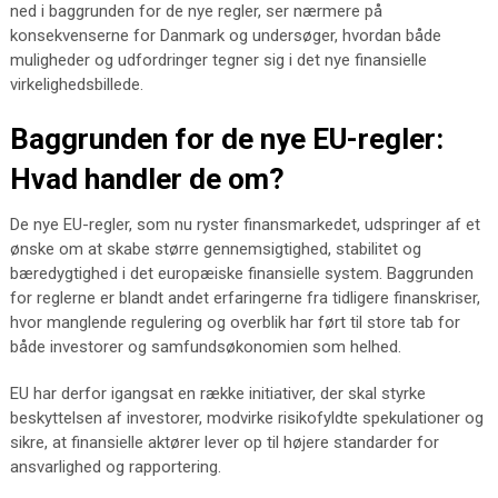
ned i baggrunden for de nye regler, ser nærmere på
konsekvenserne for Danmark og undersøger, hvordan både
muligheder og udfordringer tegner sig i det nye finansielle
virkelighedsbillede.
Baggrunden for de nye EU-regler:
Hvad handler de om?
De nye EU-regler, som nu ryster finansmarkedet, udspringer af et
ønske om at skabe større gennemsigtighed, stabilitet og
bæredygtighed i det europæiske finansielle system. Baggrunden
for reglerne er blandt andet erfaringerne fra tidligere finanskriser,
hvor manglende regulering og overblik har ført til store tab for
både investorer og samfundsøkonomien som helhed.
EU har derfor igangsat en række initiativer, der skal styrke
beskyttelsen af investorer, modvirke risikofyldte spekulationer og
sikre, at finansielle aktører lever op til højere standarder for
ansvarlighed og rapportering.