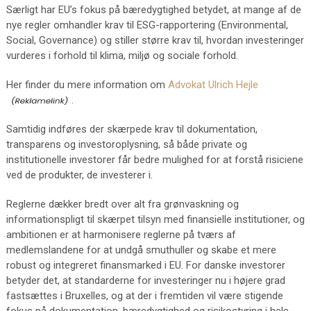
Særligt har EU’s fokus på bæredygtighed betydet, at mange af de
nye regler omhandler krav til ESG-rapportering (Environmental,
Social, Governance) og stiller større krav til, hvordan investeringer
vurderes i forhold til klima, miljø og sociale forhold.
Her finder du mere information om
Advokat Ulrich Hejle
.
Samtidig indføres der skærpede krav til dokumentation,
transparens og investoroplysning, så både private og
institutionelle investorer får bedre mulighed for at forstå risiciene
ved de produkter, de investerer i.
Reglerne dækker bredt over alt fra grønvaskning og
informationspligt til skærpet tilsyn med finansielle institutioner, og
ambitionen er at harmonisere reglerne på tværs af
medlemslandene for at undgå smuthuller og skabe et mere
robust og integreret finansmarked i EU. For danske investorer
betyder det, at standarderne for investeringer nu i højere grad
fastsættes i Bruxelles, og at der i fremtiden vil være stigende