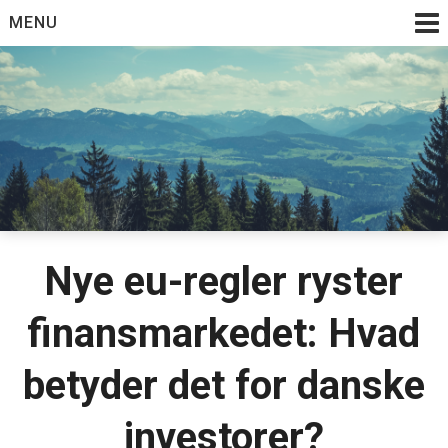
Skip
MENU
to
content
Nye eu-regler ryster
finansmarkedet: Hvad
betyder det for danske
investorer?