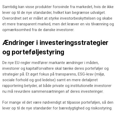
Samtidig kan visse produkter forsvinde fra markedet, hvis de ikke
lever op til de nye standarder, hvilket kan begrænse udvalget.
Overordnet set er målet at styrke investorbeskyttelsen og skabe
et mere transparent marked, men det kræver en vis tilvænning og
opmærksomhed fra de danske investorer.
Ændringer i investeringsstrategier
og porteføljestyring
De nye EU-regler medfører markante ændringer i måden,
investorer og kapitalforvaltere skal tænke deres porteføljer og
strategier på. Et øget fokus på transparens, ESG-krav (miljø,
sociale forhold og god ledelse) samt en mere detaljeret
rapportering betyder, at både private og institutionelle investorer
nu må revurdere sammensætningen af deres investeringer.
For mange vil det være nødvendigt at tilpasse porteføljen, så den
lever op til de nye standarder for bæredygtighed og risikostyring.