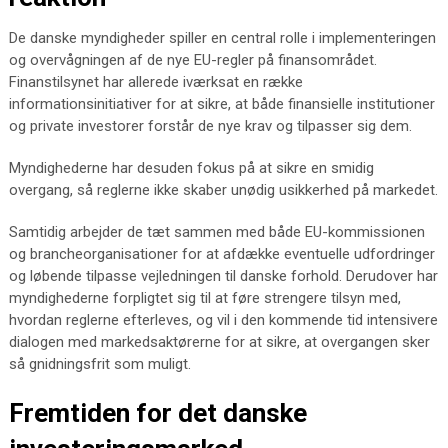
De danske myndigheder spiller en central rolle i implementeringen
og overvågningen af de nye EU-regler på finansområdet.
Finanstilsynet har allerede iværksat en række
informationsinitiativer for at sikre, at både finansielle institutioner
og private investorer forstår de nye krav og tilpasser sig dem.
Myndighederne har desuden fokus på at sikre en smidig
overgang, så reglerne ikke skaber unødig usikkerhed på markedet.
Samtidig arbejder de tæt sammen med både EU-kommissionen
og brancheorganisationer for at afdække eventuelle udfordringer
og løbende tilpasse vejledningen til danske forhold. Derudover har
myndighederne forpligtet sig til at føre strengere tilsyn med,
hvordan reglerne efterleves, og vil i den kommende tid intensivere
dialogen med markedsaktørerne for at sikre, at overgangen sker
så gnidningsfrit som muligt.
Fremtiden for det danske