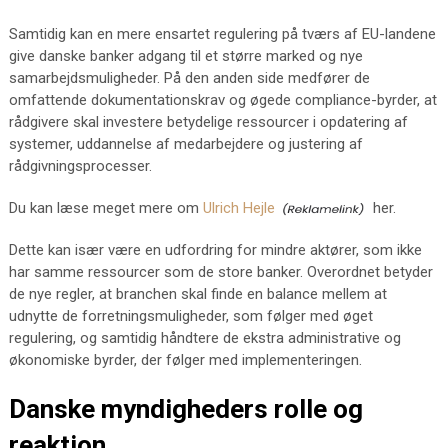
Samtidig kan en mere ensartet regulering på tværs af EU-landene
give danske banker adgang til et større marked og nye
samarbejdsmuligheder. På den anden side medfører de
omfattende dokumentationskrav og øgede compliance-byrder, at
rådgivere skal investere betydelige ressourcer i opdatering af
systemer, uddannelse af medarbejdere og justering af
rådgivningsprocesser.
Du kan læse meget mere om
Ulrich Hejle
her.
Dette kan især være en udfordring for mindre aktører, som ikke
har samme ressourcer som de store banker. Overordnet betyder
de nye regler, at branchen skal finde en balance mellem at
udnytte de forretningsmuligheder, som følger med øget
regulering, og samtidig håndtere de ekstra administrative og
økonomiske byrder, der følger med implementeringen.
Danske myndigheders rolle og
reaktion