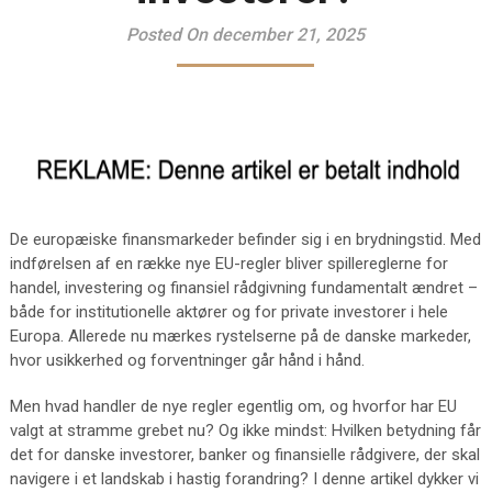
Posted On december 21, 2025
De europæiske finansmarkeder befinder sig i en brydningstid. Med
indførelsen af en række nye EU-regler bliver spillereglerne for
handel, investering og finansiel rådgivning fundamentalt ændret –
både for institutionelle aktører og for private investorer i hele
Europa. Allerede nu mærkes rystelserne på de danske markeder,
hvor usikkerhed og forventninger går hånd i hånd.
Men hvad handler de nye regler egentlig om, og hvorfor har EU
valgt at stramme grebet nu? Og ikke mindst: Hvilken betydning får
det for danske investorer, banker og finansielle rådgivere, der skal
navigere i et landskab i hastig forandring? I denne artikel dykker vi