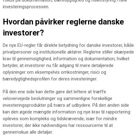
fokus på dokumentation, bæredygtighed og risikostyring i hele
investeringsprocessen.
Hvordan påvirker reglerne danske
investorer?
De nye EU-regler får direkte betydning for danske investorer, både
privatpersoner og institutionelle aktører. Reglerne stiller skærpede
krav til gennemsigtighed, information og dokumentation, hvilket
betyder, at investorer nu får adgang til mere detaljerede
oplysninger om eksempelvis omkostninger, risici og
bæredygtighedsprofilen for deres investeringer.
På den ene side kan dette gøre det lettere at træffe
velovervejede beslutninger og sammenligne forskellige
investeringsprodukter på tværs af udbydere. På den anden side
kan den øgede mængde information og nye krav til rapportering
opleves som kompleks og tidskrævende, især for mindre
investorer, der ikke nødvendigvis har ressourcerne til at
gennemskue alle detaljer.