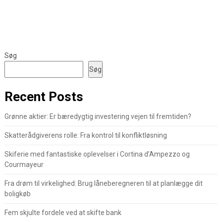
Søg
Søg
Recent Posts
Grønne aktier: Er bæredygtig investering vejen til fremtiden?
Skatterådgiverens rolle: Fra kontrol til konfliktløsning
Skiferie med fantastiske oplevelser i Cortina d’Ampezzo og
Courmayeur
Fra drøm til virkelighed: Brug låneberegneren til at planlægge dit
boligkøb
Fem skjulte fordele ved at skifte bank