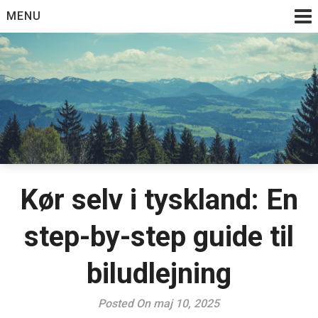
Skip
MENU
to
content
Kør selv i tyskland: En
step-by-step guide til
biludlejning
Posted On maj 10, 2025