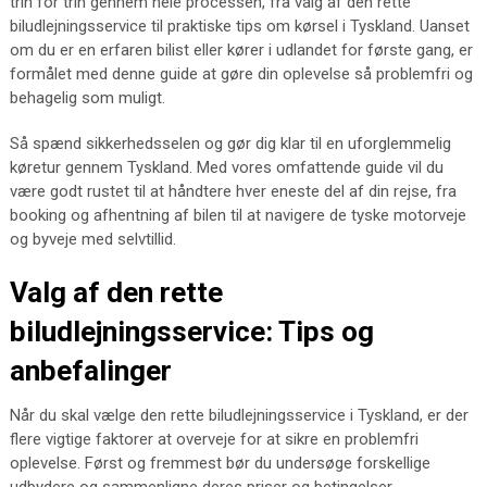
trin for trin gennem hele processen, fra valg af den rette
biludlejningsservice til praktiske tips om kørsel i Tyskland. Uanset
om du er en erfaren bilist eller kører i udlandet for første gang, er
formålet med denne guide at gøre din oplevelse så problemfri og
behagelig som muligt.
Så spænd sikkerhedsselen og gør dig klar til en uforglemmelig
køretur gennem Tyskland. Med vores omfattende guide vil du
være godt rustet til at håndtere hver eneste del af din rejse, fra
booking og afhentning af bilen til at navigere de tyske motorveje
og byveje med selvtillid.
Valg af den rette
biludlejningsservice: Tips og
anbefalinger
Når du skal vælge den rette biludlejningsservice i Tyskland, er der
flere vigtige faktorer at overveje for at sikre en problemfri
oplevelse. Først og fremmest bør du undersøge forskellige