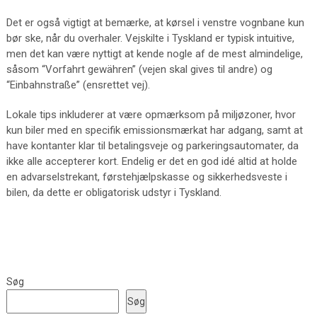
Det er også vigtigt at bemærke, at kørsel i venstre vognbane kun
bør ske, når du overhaler. Vejskilte i Tyskland er typisk intuitive,
men det kan være nyttigt at kende nogle af de mest almindelige,
såsom “Vorfahrt gewähren” (vejen skal gives til andre) og
“Einbahnstraße” (ensrettet vej).
Lokale tips inkluderer at være opmærksom på miljøzoner, hvor
kun biler med en specifik emissionsmærkat har adgang, samt at
have kontanter klar til betalingsveje og parkeringsautomater, da
ikke alle accepterer kort. Endelig er det en god idé altid at holde
en advarselstrekant, førstehjælpskasse og sikkerhedsveste i
bilen, da dette er obligatorisk udstyr i Tyskland.
Søg
Søg