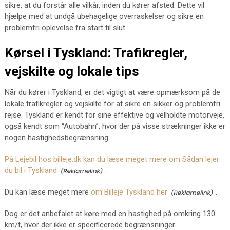
sikre, at du forstår alle vilkår, inden du kører afsted. Dette vil
hjælpe med at undgå ubehagelige overraskelser og sikre en
problemfri oplevelse fra start til slut.
Kørsel i Tyskland: Trafikregler,
vejskilte og lokale tips
Når du kører i Tyskland, er det vigtigt at være opmærksom på de
lokale trafikregler og vejskilte for at sikre en sikker og problemfri
rejse. Tyskland er kendt for sine effektive og velholdte motorveje,
også kendt som “Autobahn”, hvor der på visse strækninger ikke er
nogen hastighedsbegrænsning.
På Lejebil hos billeje.dk kan du læse meget mere om Sådan lejer
du bil i Tyskland
.
Du kan læse meget mere
om Billeje Tyskland her
.
Dog er det anbefalet at køre med en hastighed på omkring 130
km/t, hvor der ikke er specificerede begrænsninger.