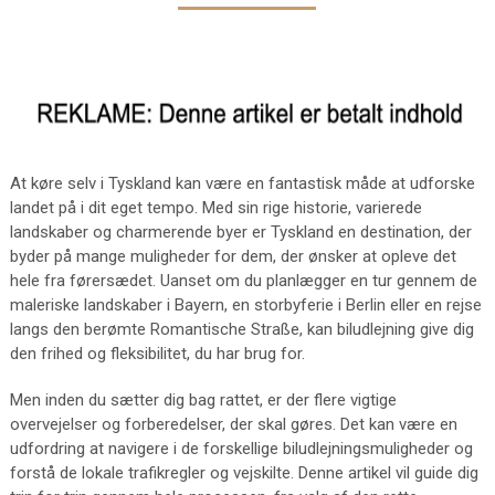
At køre selv i Tyskland kan være en fantastisk måde at udforske
landet på i dit eget tempo. Med sin rige historie, varierede
landskaber og charmerende byer er Tyskland en destination, der
byder på mange muligheder for dem, der ønsker at opleve det
hele fra førersædet. Uanset om du planlægger en tur gennem de
maleriske landskaber i Bayern, en storbyferie i Berlin eller en rejse
langs den berømte Romantische Straße, kan biludlejning give dig
den frihed og fleksibilitet, du har brug for.
Men inden du sætter dig bag rattet, er der flere vigtige
overvejelser og forberedelser, der skal gøres. Det kan være en
udfordring at navigere i de forskellige biludlejningsmuligheder og
forstå de lokale trafikregler og vejskilte. Denne artikel vil guide dig