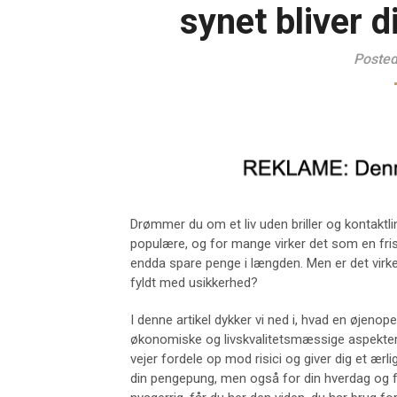
synet bliver d
Posted
Drømmer du om et liv uden briller og kontaktl
populære, og for mange virker det som en fri
endda spare penge i længden. Men er det virkel
fyldt med usikkerhed?
I denne artikel dykker vi ned i, hvad en øjeno
økonomiske og livskvalitetsmæssige aspekter
vejer fordele op mod risici og giver dig et ærli
din pengepung, men også for din hverdag og fr