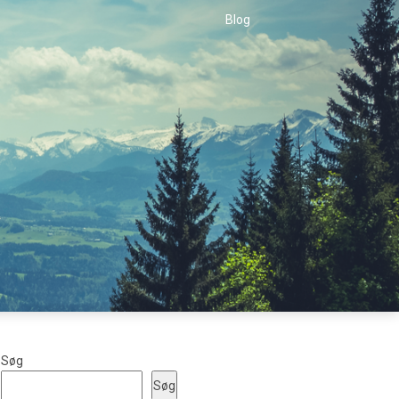
Blog
Søg
Søg