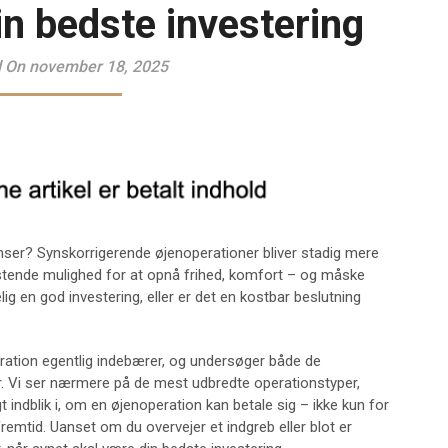
in bedste investering
 On november 18, 2025
inser? Synskorrigerende øjenoperationer bliver stadig mere
stende mulighed for at opnå frihed, komfort – og måske
ig en god investering, eller er det en kostbar beslutning
peration egentlig indebærer, og undersøger både de
. Vi ser nærmere på de mest udbredte operationstyper,
gt indblik i, om en øjenoperation kan betale sig – ikke kun for
emtid. Uanset om du overvejer et indgreb eller blot er