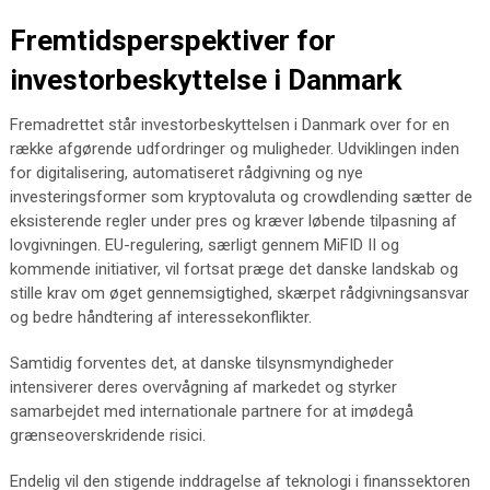
Fremtidsperspektiver for
investorbeskyttelse i Danmark
Fremadrettet står investorbeskyttelsen i Danmark over for en
række afgørende udfordringer og muligheder. Udviklingen inden
for digitalisering, automatiseret rådgivning og nye
investeringsformer som kryptovaluta og crowdlending sætter de
eksisterende regler under pres og kræver løbende tilpasning af
lovgivningen. EU-regulering, særligt gennem MiFID II og
kommende initiativer, vil fortsat præge det danske landskab og
stille krav om øget gennemsigtighed, skærpet rådgivningsansvar
og bedre håndtering af interessekonflikter.
Samtidig forventes det, at danske tilsynsmyndigheder
intensiverer deres overvågning af markedet og styrker
samarbejdet med internationale partnere for at imødegå
grænseoverskridende risici.
Endelig vil den stigende inddragelse af teknologi i finanssektoren