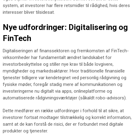
system, at investorer har flere retsmidler til rådighed, hvis deres
interesser bliver tilsidesat.
Nye udfordringer: Digitalisering og
FinTech
Digitaliseringen af finanssektoren og fremkomsten af FinTech-
virksomheder har fundamentalt ændret landskabet for
investorbeskyttelse og stiller nye krav til både lovgivere,
myndigheder og markedsaktører. Hvor traditionelle finansielle
tjenester tidligere var kendetegnet ved personlig rådgivning og
fysiske møder, foregår stadig mere af kommunikationen og
investeringerne nu digitalt via apps, onlineplatforme og
automatiserede rådgivningsværktøjer (såkaldt robo-advisors).
Dette medfører en række udfordringer i forhold til at sikre, at
investorer fortsat modtager tilstrækkelig og korrekt information,
samt at de kan forstå de risici, der er forbundet med digitale
produkter og tjenester.