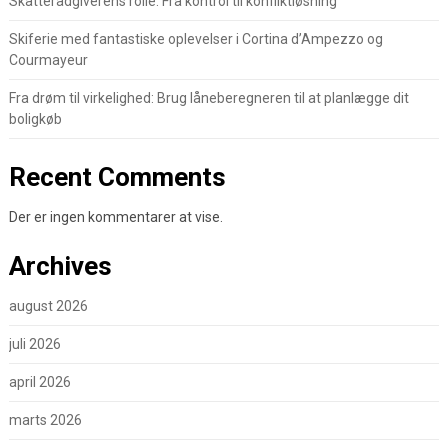
Skatterådgiverens rolle: Fra kontrol til konfliktløsning
Skiferie med fantastiske oplevelser i Cortina d’Ampezzo og
Courmayeur
Fra drøm til virkelighed: Brug låneberegneren til at planlægge dit
boligkøb
Recent Comments
Der er ingen kommentarer at vise.
Archives
august 2026
juli 2026
april 2026
marts 2026