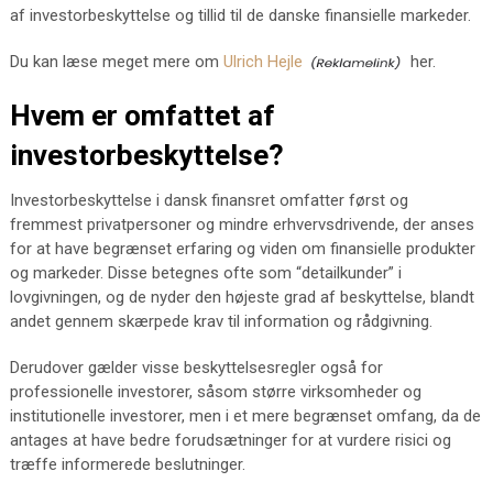
af investorbeskyttelse og tillid til de danske finansielle markeder.
Du kan læse meget mere om
Ulrich Hejle
her.
Hvem er omfattet af
investorbeskyttelse?
Investorbeskyttelse i dansk finansret omfatter først og
fremmest privatpersoner og mindre erhvervsdrivende, der anses
for at have begrænset erfaring og viden om finansielle produkter
og markeder. Disse betegnes ofte som “detailkunder” i
lovgivningen, og de nyder den højeste grad af beskyttelse, blandt
andet gennem skærpede krav til information og rådgivning.
Derudover gælder visse beskyttelsesregler også for
professionelle investorer, såsom større virksomheder og
institutionelle investorer, men i et mere begrænset omfang, da de
antages at have bedre forudsætninger for at vurdere risici og
træffe informerede beslutninger.