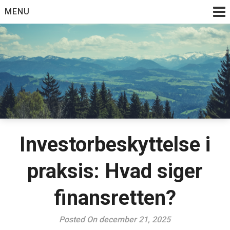
Skip
MENU
to
content
Investorbeskyttelse i
praksis: Hvad siger
finansretten?
Posted On december 21, 2025