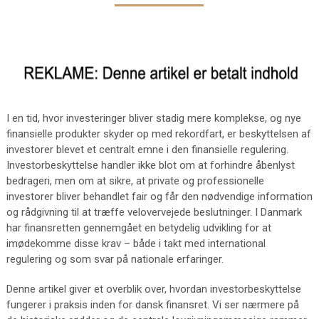
I en tid, hvor investeringer bliver stadig mere komplekse, og nye
finansielle produkter skyder op med rekordfart, er beskyttelsen af
investorer blevet et centralt emne i den finansielle regulering.
Investorbeskyttelse handler ikke blot om at forhindre åbenlyst
bedrageri, men om at sikre, at private og professionelle
investorer bliver behandlet fair og får den nødvendige information
og rådgivning til at træffe velovervejede beslutninger. I Danmark
har finansretten gennemgået en betydelig udvikling for at
imødekomme disse krav – både i takt med international
regulering og som svar på nationale erfaringer.
Denne artikel giver et overblik over, hvordan investorbeskyttelse
fungerer i praksis inden for dansk finansret. Vi ser nærmere på