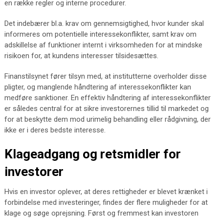
en række regler og interne procedurer.
Det indebærer bl.a. krav om gennemsigtighed, hvor kunder skal
informeres om potentielle interessekonflikter, samt krav om
adskillelse af funktioner internt i virksomheden for at mindske
risikoen for, at kundens interesser tilsidesættes.
Finanstilsynet fører tilsyn med, at institutterne overholder disse
pligter, og manglende håndtering af interessekonflikter kan
medføre sanktioner. En effektiv håndtering af interessekonflikter
er således central for at sikre investorernes tillid til markedet og
for at beskytte dem mod urimelig behandling eller rådgivning, der
ikke er i deres bedste interesse.
Klageadgang og retsmidler for
investorer
Hvis en investor oplever, at deres rettigheder er blevet krænket i
forbindelse med investeringer, findes der flere muligheder for at
klage og søge oprejsning. Først og fremmest kan investoren