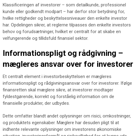
Klassificeringen af investorer – som detailkunde, professionel
kunde eller godkendt modpart – har derfor stor betydning for,
hvilke rettigheder og beskyttelsesniveauer den enkelte investor
har. Opdelingen sikrer, at reglerne tilpasses den enkelte investors
behov og forudsætninger, hvilket er centralt for at skabe en
velfungerende og tillidsfuld finansiel sektor.
Informationspligt og rådgivning –
mægleres ansvar over for investorer
Et centralt element i investorbeskyttelsen er mægleres
informationspligt og rådgivningsansvar over for investorer. Ifølge
finansretten skal mæglere sikre, at investorer modtager
fyldestgørende, korrekt og forståelig information om de
finansielle produkter, der udbydes.
Dette omfatter blandt andet oplysninger om risici, omkostninger,
og produktets egenskaber. Mæglere har desuden pligt til at
indhente relevante oplysninger om investorens økonomiske