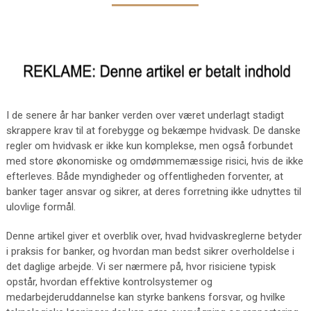
I de senere år har banker verden over været underlagt stadigt
skrappere krav til at forebygge og bekæmpe hvidvask. De danske
regler om hvidvask er ikke kun komplekse, men også forbundet
med store økonomiske og omdømmemæssige risici, hvis de ikke
efterleves. Både myndigheder og offentligheden forventer, at
banker tager ansvar og sikrer, at deres forretning ikke udnyttes til
ulovlige formål.
Denne artikel giver et overblik over, hvad hvidvaskreglerne betyder
i praksis for banker, og hvordan man bedst sikrer overholdelse i
det daglige arbejde. Vi ser nærmere på, hvor risiciene typisk
opstår, hvordan effektive kontrolsystemer og
medarbejderuddannelse kan styrke bankens forsvar, og hvilke