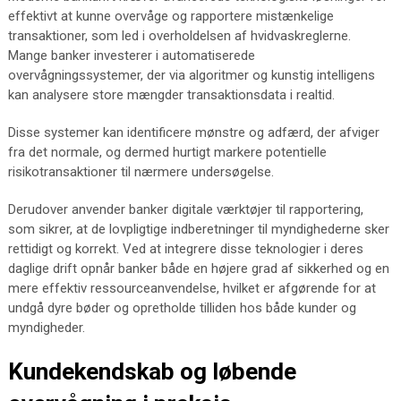
effektivt at kunne overvåge og rapportere mistænkelige
transaktioner, som led i overholdelsen af hvidvaskreglerne.
Mange banker investerer i automatiserede
overvågningssystemer, der via algoritmer og kunstig intelligens
kan analysere store mængder transaktionsdata i realtid.
Disse systemer kan identificere mønstre og adfærd, der afviger
fra det normale, og dermed hurtigt markere potentielle
risikotransaktioner til nærmere undersøgelse.
Derudover anvender banker digitale værktøjer til rapportering,
som sikrer, at de lovpligtige indberetninger til myndighederne sker
rettidigt og korrekt. Ved at integrere disse teknologier i deres
daglige drift opnår banker både en højere grad af sikkerhed og en
mere effektiv ressourceanvendelse, hvilket er afgørende for at
undgå dyre bøder og opretholde tilliden hos både kunder og
myndigheder.
Kundekendskab og løbende