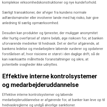
komplekse virksomhedskonstruktioner og nye kundeforhold.
Særligt transaktioner, der afviger fra kundens normale
adfærdsmønster eller involverer lande med høj risiko, bør give
anledning til særlig opmærksomhed.
Desuden kan produkter og tjenester, der muliggør anonymitet
eller hurtig overførsel af større beløb, øge risikoen for, at banken
uforvarende medvirker til hvidvask. Det er derfor afgørende, at
bankens ledelse og medarbejdere løbende vurderer og opdaterer
forståelsen af, hvor risiciene er størst i den daglige drift, så de
kan iværksætte målrettede foranstaltninger og sikre, at
potentielle svagheder ikke udnyttes.
Effektive interne kontrolsystemer
og medarbejderuddannelse
Effektive interne kontrolsystemer og løbende
medarbejderuddannelse er afgørende for, at banker kan leve op til
hvidvaskreglerne og undgå alvorlige sanktioner.