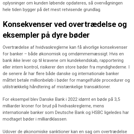
oplysninger om kunden løbende opdateres, så overvågningen
hele tiden bygger på det mest retvisende grundlag.
Konsekvenser ved overtrædelse og
eksempler på dyre bøder
Overtrædelse af hvidvaskreglerne kan få alvorlige konsekvenser
for banker – både økonomisk og omdømmemæssigt. Hvis en
bank ikke lever op til kravene om kundekendskab, rapportering
eller intern kontrol, risikerer den store bøder fra myndighederne. I
de senere år har flere både danske og internationale banker
måttet betale millionbeløb i bøder for mangelfulde procedurer og
utilstrækkelig håndtering af mistænkelige transaktioner.
For eksempel blev Danske Bank i 2022 idømt en bøde på 3,5
milliarder kroner for brud på hvidvaskreglerne, mens
internationale banker som Deutsche Bank og HSBC ligeledes har
modtaget bøder i milliardklassen.
Udover de økonomiske sanktioner kan en sag om overtrædelse