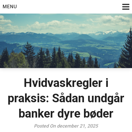
Skip
MENU
to
content
Hvidvaskregler i
praksis: Sådan undgår
banker dyre bøder
Posted On december 21, 2025