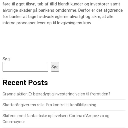
føre til øget tilsyn, tab af tillid blandt kunder og investorer samt
alvorlige skader på bankens omdømme. Derfor er det afgørende
for banker at tage hvidvaskreglerne alvorligt og sikre, at alle
interne processer lever op til lovgivningens krav.
Søg
Søg
Recent Posts
Grønne aktier: Er bæredygtig investering vejen til fremtiden?
Skatterådgiverens rolle: Fra kontrol til konfliktløsning
Skiferie med fantastiske oplevelser i Cortina d’Ampezzo og
Courmayeur