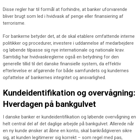
Disse regler har til formål at forhindre, at banker uforvarende
bliver brugt som led i hvidvask af penge eller finansiering af
terrorisme.
For bankerne betyder det, at de skal etablere omfattende interne
politikker og procedurer, investere i uddannelse af medarbejdere
og løbende tilpasse sig nye internationale og nationale krav.
Samtidig har hvidvaskreglerne også en betydning for den
generelle tillid til det danske finansielle system, da effektiv
efterlevelse er afgørende for både samfundets og kundernes
opfattelse af bankernes integritet og ansvarlighed.
Kundeidentifikation og overvågning:
Hverdagen på bankgulvet
I danske banker er kundeidentifikation og løbende overvågning en
helt central del af det daglige arbejde på bankgulvet. Allerede når
en ny kunde ønsker at åbne en konto, skal bankrådgiveren sikre
sig, at kunden legitimerer sig korrekt – som regel med pas,