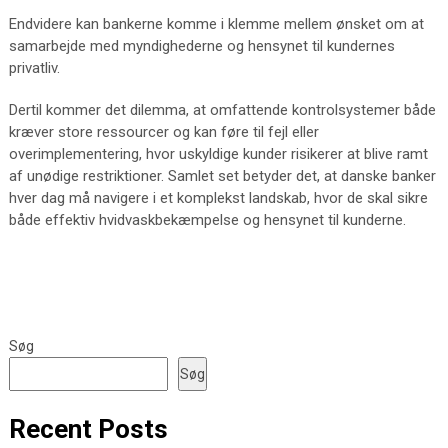
Endvidere kan bankerne komme i klemme mellem ønsket om at
samarbejde med myndighederne og hensynet til kundernes
privatliv.
Dertil kommer det dilemma, at omfattende kontrolsystemer både
kræver store ressourcer og kan føre til fejl eller
overimplementering, hvor uskyldige kunder risikerer at blive ramt
af unødige restriktioner. Samlet set betyder det, at danske banker
hver dag må navigere i et komplekst landskab, hvor de skal sikre
både effektiv hvidvaskbekæmpelse og hensynet til kunderne.
Søg
Søg
Recent Posts