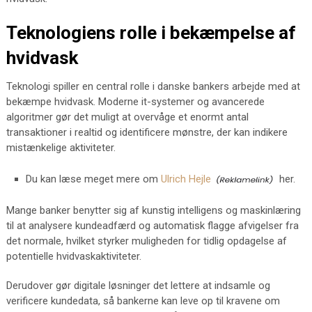
Teknologiens rolle i bekæmpelse af
hvidvask
Teknologi spiller en central rolle i danske bankers arbejde med at
bekæmpe hvidvask. Moderne it-systemer og avancerede
algoritmer gør det muligt at overvåge et enormt antal
transaktioner i realtid og identificere mønstre, der kan indikere
mistænkelige aktiviteter.
Du kan læse meget mere om
Ulrich Hejle
her.
Mange banker benytter sig af kunstig intelligens og maskinlæring
til at analysere kundeadfærd og automatisk flagge afvigelser fra
det normale, hvilket styrker muligheden for tidlig opdagelse af
potentielle hvidvaskaktiviteter.
Derudover gør digitale løsninger det lettere at indsamle og
verificere kundedata, så bankerne kan leve op til kravene om