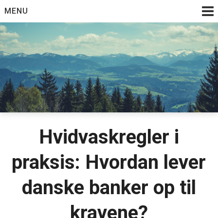
Skip
MENU
to
content
Hvidvaskregler i
praksis: Hvordan lever
danske banker op til
kravene?