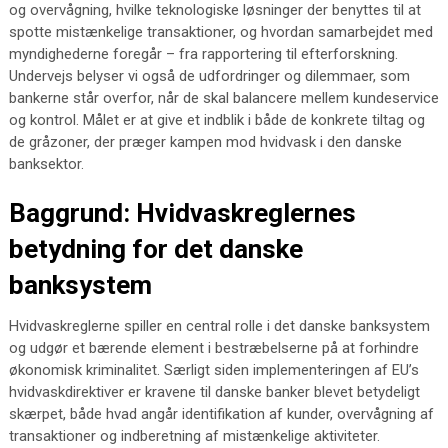
og overvågning, hvilke teknologiske løsninger der benyttes til at
spotte mistænkelige transaktioner, og hvordan samarbejdet med
myndighederne foregår – fra rapportering til efterforskning.
Undervejs belyser vi også de udfordringer og dilemmaer, som
bankerne står overfor, når de skal balancere mellem kundeservice
og kontrol. Målet er at give et indblik i både de konkrete tiltag og
de gråzoner, der præger kampen mod hvidvask i den danske
banksektor.
Baggrund: Hvidvaskreglernes
betydning for det danske
banksystem
Hvidvaskreglerne spiller en central rolle i det danske banksystem
og udgør et bærende element i bestræbelserne på at forhindre
økonomisk kriminalitet. Særligt siden implementeringen af EU’s
hvidvaskdirektiver er kravene til danske banker blevet betydeligt
skærpet, både hvad angår identifikation af kunder, overvågning af
transaktioner og indberetning af mistænkelige aktiviteter.