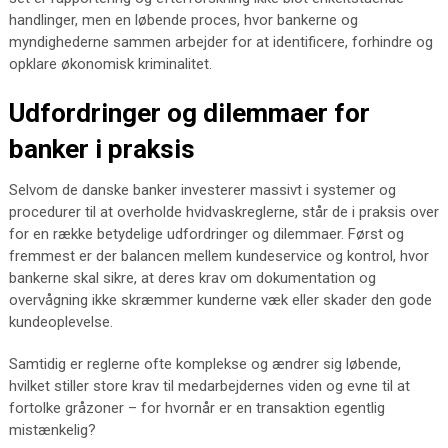
handlinger, men en løbende proces, hvor bankerne og
myndighederne sammen arbejder for at identificere, forhindre og
opklare økonomisk kriminalitet.
Udfordringer og dilemmaer for
banker i praksis
Selvom de danske banker investerer massivt i systemer og
procedurer til at overholde hvidvaskreglerne, står de i praksis over
for en række betydelige udfordringer og dilemmaer. Først og
fremmest er der balancen mellem kundeservice og kontrol, hvor
bankerne skal sikre, at deres krav om dokumentation og
overvågning ikke skræmmer kunderne væk eller skader den gode
kundeoplevelse.
Samtidig er reglerne ofte komplekse og ændrer sig løbende,
hvilket stiller store krav til medarbejdernes viden og evne til at
fortolke gråzoner – for hvornår er en transaktion egentlig
mistænkelig?