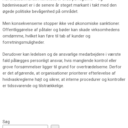
bødeniveauet er i de senere år steget markant i takt med den
øgede politiske bevågenhed på området.
Men konsekvenserne stopper ikke ved økonomiske sanktioner.
Offentliggørelse af påtaler og bøder kan skade virksomhedens
omdømme, hvilket kan føre til tab af kunder og
forretningsmuligheder.
Derudover kan ledelsen og de ansvarlige medarbejdere i værste
fald pålægges personligt ansvar, hvis manglende kontrol eller
grove forsømmelser ligger til grund for overtrædelserne. Derfor
er det afgørende, at organisationer prioriterer efterlevelse af
hvidvaskreglerne højt og sikrer, at interne procedurer og kontroller
er tidssvarende og tilstrækkelige.
Søg