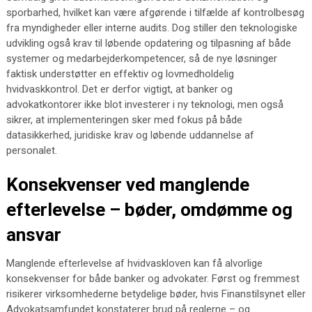
sporbarhed, hvilket kan være afgørende i tilfælde af kontrolbesøg
fra myndigheder eller interne audits. Dog stiller den teknologiske
udvikling også krav til løbende opdatering og tilpasning af både
systemer og medarbejderkompetencer, så de nye løsninger
faktisk understøtter en effektiv og lovmedholdelig
hvidvaskkontrol. Det er derfor vigtigt, at banker og
advokatkontorer ikke blot investerer i ny teknologi, men også
sikrer, at implementeringen sker med fokus på både
datasikkerhed, juridiske krav og løbende uddannelse af
personalet.
Konsekvenser ved manglende
efterlevelse – bøder, omdømme og
ansvar
Manglende efterlevelse af hvidvaskloven kan få alvorlige
konsekvenser for både banker og advokater. Først og fremmest
risikerer virksomhederne betydelige bøder, hvis Finanstilsynet eller
Advokatsamfundet konstaterer brud på reglerne – og