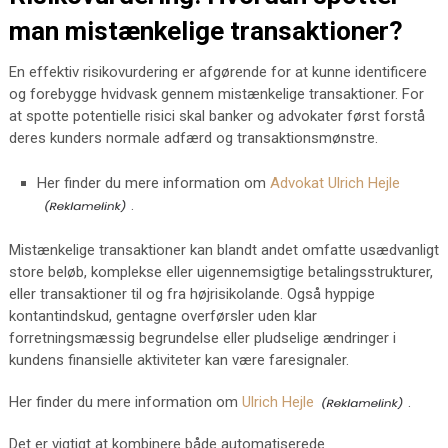
man mistænkelige transaktioner?
En effektiv risikovurdering er afgørende for at kunne identificere
og forebygge hvidvask gennem mistænkelige transaktioner. For
at spotte potentielle risici skal banker og advokater først forstå
deres kunders normale adfærd og transaktionsmønstre.
Her finder du mere information om
Advokat Ulrich Hejle
.
Mistænkelige transaktioner kan blandt andet omfatte usædvanligt
store beløb, komplekse eller uigennemsigtige betalingsstrukturer,
eller transaktioner til og fra højrisikolande. Også hyppige
kontantindskud, gentagne overførsler uden klar
forretningsmæssig begrundelse eller pludselige ændringer i
kundens finansielle aktiviteter kan være faresignaler.
Her finder du mere information om
Ulrich Hejle
.
Det er vigtigt at kombinere både automatiserede