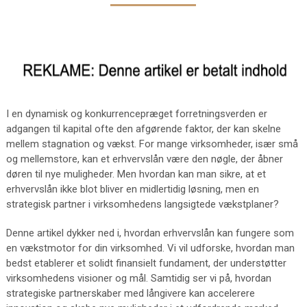
I en dynamisk og konkurrencepræget forretningsverden er
adgangen til kapital ofte den afgørende faktor, der kan skelne
mellem stagnation og vækst. For mange virksomheder, især små
og mellemstore, kan et erhvervslån være den nøgle, der åbner
døren til nye muligheder. Men hvordan kan man sikre, at et
erhvervslån ikke blot bliver en midlertidig løsning, men en
strategisk partner i virksomhedens langsigtede vækstplaner?
Denne artikel dykker ned i, hvordan erhvervslån kan fungere som
en vækstmotor for din virksomhed. Vi vil udforske, hvordan man
bedst etablerer et solidt finansielt fundament, der understøtter
virksomhedens visioner og mål. Samtidig ser vi på, hvordan
strategiske partnerskaber med långivere kan accelerere