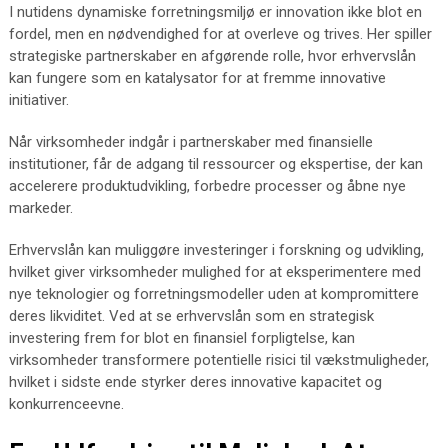
I nutidens dynamiske forretningsmiljø er innovation ikke blot en
fordel, men en nødvendighed for at overleve og trives. Her spiller
strategiske partnerskaber en afgørende rolle, hvor erhvervslån
kan fungere som en katalysator for at fremme innovative
initiativer.
Når virksomheder indgår i partnerskaber med finansielle
institutioner, får de adgang til ressourcer og ekspertise, der kan
accelerere produktudvikling, forbedre processer og åbne nye
markeder.
Erhvervslån kan muliggøre investeringer i forskning og udvikling,
hvilket giver virksomheder mulighed for at eksperimentere med
nye teknologier og forretningsmodeller uden at kompromittere
deres likviditet. Ved at se erhvervslån som en strategisk
investering frem for blot en finansiel forpligtelse, kan
virksomheder transformere potentielle risici til vækstmuligheder,
hvilket i sidste ende styrker deres innovative kapacitet og
konkurrenceevne.