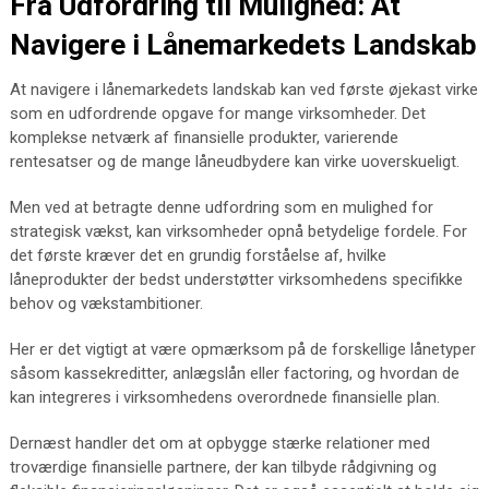
Fra Udfordring til Mulighed: At
Navigere i Lånemarkedets Landskab
At navigere i lånemarkedets landskab kan ved første øjekast virke
som en udfordrende opgave for mange virksomheder. Det
komplekse netværk af finansielle produkter, varierende
rentesatser og de mange låneudbydere kan virke uoverskueligt.
Men ved at betragte denne udfordring som en mulighed for
strategisk vækst, kan virksomheder opnå betydelige fordele. For
det første kræver det en grundig forståelse af, hvilke
låneprodukter der bedst understøtter virksomhedens specifikke
behov og vækstambitioner.
Her er det vigtigt at være opmærksom på de forskellige lånetyper
såsom kassekreditter, anlægslån eller factoring, og hvordan de
kan integreres i virksomhedens overordnede finansielle plan.
Dernæst handler det om at opbygge stærke relationer med
troværdige finansielle partnere, der kan tilbyde rådgivning og