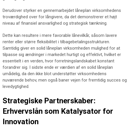
Derudover styrker en gennemarbejdet låneplan virksomhedens
troværdighed over for långivere, da det demonstrerer et højt
niveau af finansiel ansvarlighed og strategisk tænkning.
Dette kan resultere i mere favorable lånevilkår, såsom lavere
renter eller større fleksibilitet i tilbagebetalingsstrukturen.
Samtidig giver en solid låneplan virksomheden mulighed for at
tilpasse sig ændringer i markedet hurtigt og effektivt, hvilket er
essentielt i en verden, hvor forretningslandskabet konstant
forandrer sig. I sidste ende er værdien af en solid låneplan
umådelig, da den ikke blot understøtter virksomhedens
nuværende behov, men også baner vejen for fremtidig succes og
levedygtighed.
Strategiske Partnerskaber:
Erhvervslån som Katalysator for
Innovation