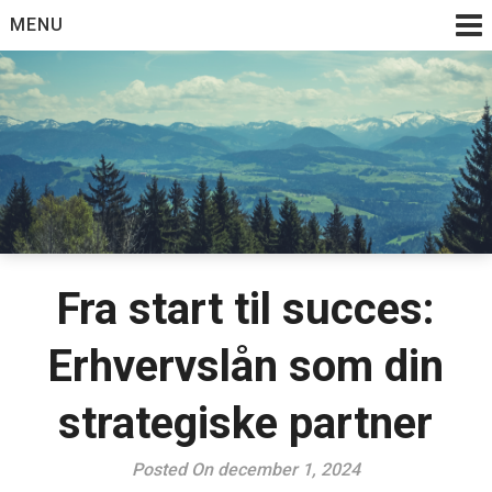
Skip
MENU
to
content
Fra start til succes:
Erhvervslån som din
strategiske partner
Posted On december 1, 2024