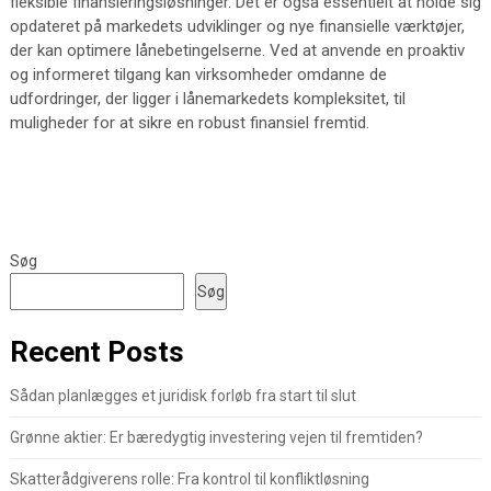
fleksible finansieringsløsninger. Det er også essentielt at holde sig
opdateret på markedets udviklinger og nye finansielle værktøjer,
der kan optimere lånebetingelserne. Ved at anvende en proaktiv
og informeret tilgang kan virksomheder omdanne de
udfordringer, der ligger i lånemarkedets kompleksitet, til
muligheder for at sikre en robust finansiel fremtid.
Søg
Søg
Recent Posts
Sådan planlægges et juridisk forløb fra start til slut
Grønne aktier: Er bæredygtig investering vejen til fremtiden?
Skatterådgiverens rolle: Fra kontrol til konfliktløsning