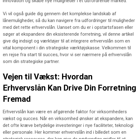
innovation og skabe nye muligheder i et udfordrende marked.
Vi vil også guide dig gennem det komplekse landskab af
lånemuligheder, så du kan navigere fra udfordringer til muligheder
med det rette erhvervslån. Uanset om du er i opstartsfasen eller
søger at ekspandere din eksisterende forretning, vil denne artikel
give dig indsigt og værktøjer til at integrere erhvervslån som en
vital komponent i din strategiske værktøjskasse. Velkommen til
en rejse fra start til succes, hvor vi ser nærmere på erhvervslån
som din strategiske partner.
Vejen til Vækst: Hvordan
Erhvervslån Kan Drive Din Forretning
Fremad
Erhvervslån kan være en afgørende faktor for virksomheders
vækst og succes. Når en virksomhed ønsker at ekspandere, kan
det ofte kræve betydelige investeringer i nye faciliteter, teknologi
eller personale. Her kommer erhvervslån ind i billedet som en