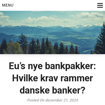
Skip
MENU
to
content
Eu’s nye bankpakker:
Hvilke krav rammer
danske banker?
Posted On december 21, 2025