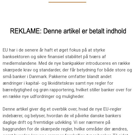
EU har i de senere år haft et øget fokus på at styrke
banksektoren og sikre finansiel stabilitet på tværs af
medlemslandene. Med de nye bankpakker introduceres en række
skærpede krav og standarder, der får betydning for både store og
små banker i Danmark. Pakkerne omfatter blandt andet
ændringer i kapital- og likviditetskrav samt nye regler for
bæredygtighed og grøn rapportering, hvilket stiller banker over for
en række nye udfordringer og muligheder.
Denne artikel giver dig et overblik over, hvad de nye EU-regler
indebærer, og belyser, hvordan de vil påvirke danske bankers
daglige drift og fremtidige udvikling. Vi ser nærmere på
baggrunden for de skærpede regler, hvilke områder der ændres,