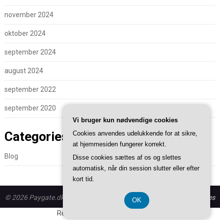
november 2024
oktober 2024
september 2024
august 2024
september 2022
september 2020
Vi bruger kun nødvendige cookies
Categories
Cookies anvendes udelukkende for at sikre,
at hjemmesiden fungerer korrekt.
Blog
Disse cookies sættes af os og slettes
automatisk, når din session slutter eller efter
kort tid.
© 2026 Paygate.dk - WordPress theme by
Superb WordPress Themes
OK
Registreringsnummer 374 077 39