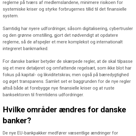
reglerne på tværs af medlemslandene, minimere risikoen for
systemiske kriser og styrke forbrugernes tillid til det finansielle
system.
Samtidig har nyere udfordringer, såsom digitalisering, cybertrusler
og den grønne omstilling, gjort det nødvendigt at opdatere
reglerne, så de afspejler et mere komplekst og internationalt
integreret bankmarked.
For danske banker betyder de skærpede regler, at de skal tilpasse
sig et mere detaljeret og omfattende regelsæt, som ikke blot har
fokus på kapital- og likviditetskrav, men også på bæredygtighed
og øget transparens. Samlet set er baggrunden for de nye regler
altså både at forebygge nye finansielle kriser og at ruste
banksektoren til fremtidens udfordringer.
Hvilke områder ændres for danske
banker?
De nye EU-bankpakker medfører væsentlige ændringer for