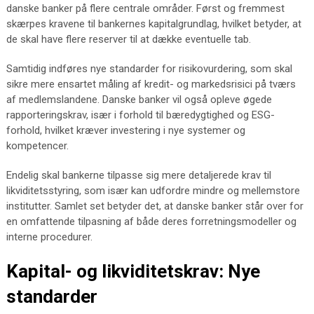
danske banker på flere centrale områder. Først og fremmest
skærpes kravene til bankernes kapitalgrundlag, hvilket betyder, at
de skal have flere reserver til at dække eventuelle tab.
Samtidig indføres nye standarder for risikovurdering, som skal
sikre mere ensartet måling af kredit- og markedsrisici på tværs
af medlemslandene. Danske banker vil også opleve øgede
rapporteringskrav, især i forhold til bæredygtighed og ESG-
forhold, hvilket kræver investering i nye systemer og
kompetencer.
Endelig skal bankerne tilpasse sig mere detaljerede krav til
likviditetsstyring, som især kan udfordre mindre og mellemstore
institutter. Samlet set betyder det, at danske banker står over for
en omfattende tilpasning af både deres forretningsmodeller og
interne procedurer.
Kapital- og likviditetskrav: Nye
standarder