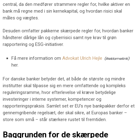
central, da den medfører strammere regler for, hvilke aktiver en
bank må regne med i sin kernekapital, og hvordan risici skal
måles og vægtes.
Desuden omfatter pakkerne skærpede regler for, hvordan banker
håndterer dårlige lån og cyberrisici samt nye krav til grøn
rapportering og ESG-initiativer.
Få mere information om
Advokat Ulrich Hejle
her.
For danske banker betyder det, at både de største og mindre
institutter skal tilpasse sig en mere omfattende og kompleks
reguleringsramme, hvor efterlevelse vil kræve betydelige
investeringer i interne systemer, kompetencer og
rapporteringspraksis. Samlet set er EU’s nye bankpakker derfor et
gennemgribende regelsæt, der skal sikre, at Europas banker –
store som små – står stærkere rustet til fremtiden.
Baggrunden for de skærpede