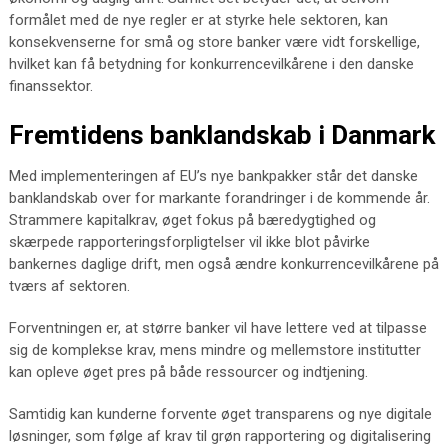
formålet med de nye regler er at styrke hele sektoren, kan
konsekvenserne for små og store banker være vidt forskellige,
hvilket kan få betydning for konkurrencevilkårene i den danske
finanssektor.
Fremtidens banklandskab i Danmark
Med implementeringen af EU’s nye bankpakker står det danske
banklandskab over for markante forandringer i de kommende år.
Strammere kapitalkrav, øget fokus på bæredygtighed og
skærpede rapporteringsforpligtelser vil ikke blot påvirke
bankernes daglige drift, men også ændre konkurrencevilkårene på
tværs af sektoren.
Forventningen er, at større banker vil have lettere ved at tilpasse
sig de komplekse krav, mens mindre og mellemstore institutter
kan opleve øget pres på både ressourcer og indtjening.
Samtidig kan kunderne forvente øget transparens og nye digitale
løsninger, som følge af krav til grøn rapportering og digitalisering