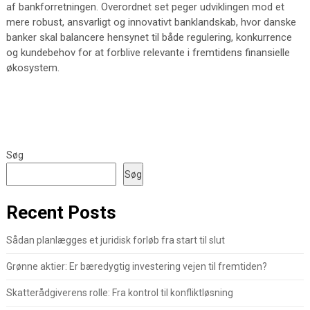
af bankforretningen. Overordnet set peger udviklingen mod et
mere robust, ansvarligt og innovativt banklandskab, hvor danske
banker skal balancere hensynet til både regulering, konkurrence
og kundebehov for at forblive relevante i fremtidens finansielle
økosystem.
Søg
Søg
Recent Posts
Sådan planlægges et juridisk forløb fra start til slut
Grønne aktier: Er bæredygtig investering vejen til fremtiden?
Skatterådgiverens rolle: Fra kontrol til konfliktløsning