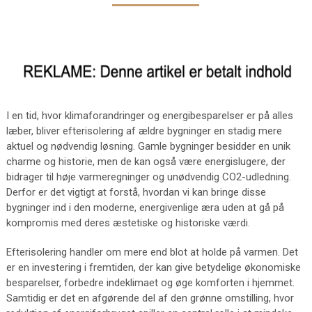
I en tid, hvor klimaforandringer og energibesparelser er på alles
læber, bliver efterisolering af ældre bygninger en stadig mere
aktuel og nødvendig løsning. Gamle bygninger besidder en unik
charme og historie, men de kan også være energislugere, der
bidrager til høje varmeregninger og unødvendig CO2-udledning.
Derfor er det vigtigt at forstå, hvordan vi kan bringe disse
bygninger ind i den moderne, energivenlige æra uden at gå på
kompromis med deres æstetiske og historiske værdi.
Efterisolering handler om mere end blot at holde på varmen. Det
er en investering i fremtiden, der kan give betydelige økonomiske
besparelser, forbedre indeklimaet og øge komforten i hjemmet.
Samtidig er det en afgørende del af den grønne omstilling, hvor