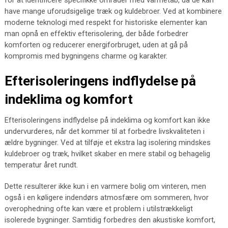
for at identificere specifikke områder med varmetab, da de kan
have mange uforudsigelige træk og kuldebroer. Ved at kombinere
moderne teknologi med respekt for historiske elementer kan
man opnå en effektiv efterisolering, der både forbedrer
komforten og reducerer energiforbruget, uden at gå på
kompromis med bygningens charme og karakter.
Efterisoleringens indflydelse på
indeklima og komfort
Efterisoleringens indflydelse på indeklima og komfort kan ikke
undervurderes, når det kommer til at forbedre livskvaliteten i
ældre bygninger. Ved at tilføje et ekstra lag isolering mindskes
kuldebroer og træk, hvilket skaber en mere stabil og behagelig
temperatur året rundt.
Dette resulterer ikke kun i en varmere bolig om vinteren, men
også i en køligere indendørs atmosfære om sommeren, hvor
overophedning ofte kan være et problem i utilstrækkeligt
isolerede bygninger. Samtidig forbedres den akustiske komfort,