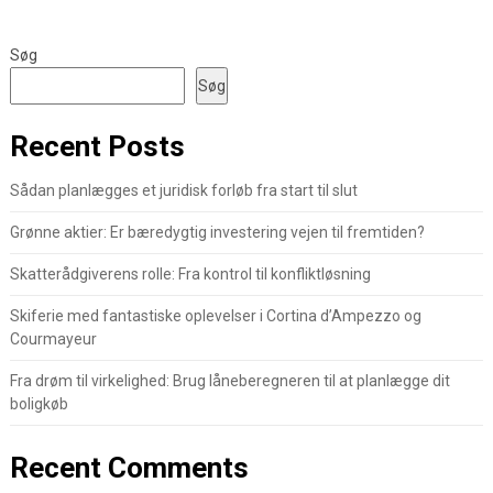
Søg
Søg
Recent Posts
Sådan planlægges et juridisk forløb fra start til slut
Grønne aktier: Er bæredygtig investering vejen til fremtiden?
Skatterådgiverens rolle: Fra kontrol til konfliktløsning
Skiferie med fantastiske oplevelser i Cortina d’Ampezzo og
Courmayeur
Fra drøm til virkelighed: Brug låneberegneren til at planlægge dit
boligkøb
Recent Comments