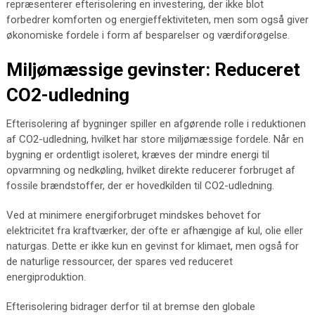
repræsenterer efterisolering en investering, der ikke blot
forbedrer komforten og energieffektiviteten, men som også giver
økonomiske fordele i form af besparelser og værdiforøgelse.
Miljømæssige gevinster: Reduceret
CO2-udledning
Efterisolering af bygninger spiller en afgørende rolle i reduktionen
af CO2-udledning, hvilket har store miljømæssige fordele. Når en
bygning er ordentligt isoleret, kræves der mindre energi til
opvarmning og nedkøling, hvilket direkte reducerer forbruget af
fossile brændstoffer, der er hovedkilden til CO2-udledning.
Ved at minimere energiforbruget mindskes behovet for
elektricitet fra kraftværker, der ofte er afhængige af kul, olie eller
naturgas. Dette er ikke kun en gevinst for klimaet, men også for
de naturlige ressourcer, der spares ved reduceret
energiproduktion.
Efterisolering bidrager derfor til at bremse den globale