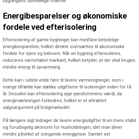
bygningens oprindelige charme.
Energibesparelser og økonomiske
fordele ved efterisolering
Efterisolering af gamle bygninger kan medføre betydelige
energibesparelser, hvilket direkte oversættes til økonomiske
fordele for ejere og beboere. Når en bygning efterisoleres,
reduceres varmetabet markant, hvilket betyder, at der skal bruges
mindre energi til opvarmning.
Dette kan i sidste ende føre til lavere varmeregninger, som i
mange tilfælde kan dække udgifterne til isoleringen inden for få
år. Desuden kan efterisolering øge ejendommens værdi, da
energimærkningen forbedres, hvilket er et attraktivt
salgsargument på boligmarkedet.
På længere sigt bidrager de lavere energiudgifter til en mere stabil
og forudsigelig økonomi for husholdningen, idet man bliver
mindre påvirket af svingende energipriser. Samlet set