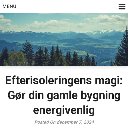
Skip
MENU
to
content
Efterisoleringens magi:
Gør din gamle bygning
energivenlig
Posted On december 7, 2024