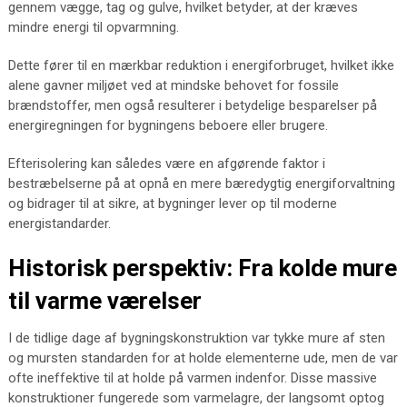
gennem vægge, tag og gulve, hvilket betyder, at der kræves
mindre energi til opvarmning.
Dette fører til en mærkbar reduktion i energiforbruget, hvilket ikke
alene gavner miljøet ved at mindske behovet for fossile
brændstoffer, men også resulterer i betydelige besparelser på
energiregningen for bygningens beboere eller brugere.
Efterisolering kan således være en afgørende faktor i
bestræbelserne på at opnå en mere bæredygtig energiforvaltning
og bidrager til at sikre, at bygninger lever op til moderne
energistandarder.
Historisk perspektiv: Fra kolde mure
til varme værelser
I de tidlige dage af bygningskonstruktion var tykke mure af sten
og mursten standarden for at holde elementerne ude, men de var
ofte ineffektive til at holde på varmen indenfor. Disse massive
konstruktioner fungerede som varmelagre, der langsomt optog