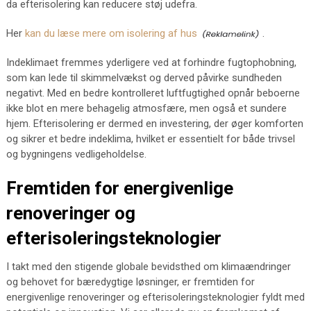
da efterisolering kan reducere støj udefra.
Her
kan du læse mere om isolering af hus
.
Indeklimaet fremmes yderligere ved at forhindre fugtophobning,
som kan lede til skimmelvækst og derved påvirke sundheden
negativt. Med en bedre kontrolleret luftfugtighed opnår beboerne
ikke blot en mere behagelig atmosfære, men også et sundere
hjem. Efterisolering er dermed en investering, der øger komforten
og sikrer et bedre indeklima, hvilket er essentielt for både trivsel
og bygningens vedligeholdelse.
Fremtiden for energivenlige
renoveringer og
efterisoleringsteknologier
I takt med den stigende globale bevidsthed om klimaændringer
og behovet for bæredygtige løsninger, er fremtiden for
energivenlige renoveringer og efterisoleringsteknologier fyldt med