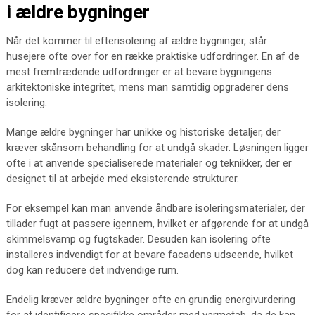
i ældre bygninger
Når det kommer til efterisolering af ældre bygninger, står
husejere ofte over for en række praktiske udfordringer. En af de
mest fremtrædende udfordringer er at bevare bygningens
arkitektoniske integritet, mens man samtidig opgraderer dens
isolering.
Mange ældre bygninger har unikke og historiske detaljer, der
kræver skånsom behandling for at undgå skader. Løsningen ligger
ofte i at anvende specialiserede materialer og teknikker, der er
designet til at arbejde med eksisterende strukturer.
For eksempel kan man anvende åndbare isoleringsmaterialer, der
tillader fugt at passere igennem, hvilket er afgørende for at undgå
skimmelsvamp og fugtskader. Desuden kan isolering ofte
installeres indvendigt for at bevare facadens udseende, hvilket
dog kan reducere det indvendige rum.
Endelig kræver ældre bygninger ofte en grundig energivurdering