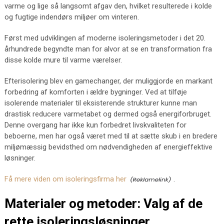
varme og lige så langsomt afgav den, hvilket resulterede i kolde
og fugtige indendørs miljøer om vinteren.
Først med udviklingen af moderne isoleringsmetoder i det 20.
århundrede begyndte man for alvor at se en transformation fra
disse kolde mure til varme værelser.
Efterisolering blev en gamechanger, der muliggjorde en markant
forbedring af komforten i ældre bygninger. Ved at tilføje
isolerende materialer til eksisterende strukturer kunne man
drastisk reducere varmetabet og dermed også energiforbruget.
Denne overgang har ikke kun forbedret livskvaliteten for
beboerne, men har også været med til at sætte skub i en bredere
miljømæssig bevidsthed om nødvendigheden af energieffektive
løsninger.
Få mere viden om isoleringsfirma her
.
Materialer og metoder: Valg af de
rette isoleringsløsninger