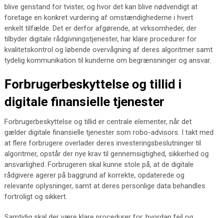
blive genstand for tvister, og hvor det kan blive nødvendigt at
foretage en konkret vurdering af omstændighederne i hvert
enkelt tilfælde. Det er derfor afgørende, at virksomheder, der
tilbyder digitale rådgivningstjenester, har klare procedurer for
kvalitetskontrol og løbende overvågning af deres algoritmer samt
tydelig kommunikation til kunderne om begrænsninger og ansvar.
Forbrugerbeskyttelse og tillid i
digitale finansielle tjenester
Forbrugerbeskyttelse og tillid er centrale elementer, når det
gælder digitale finansielle tjenester som robo-advisors. I takt med
at flere forbrugere overlader deres investeringsbeslutninger til
algoritmer, opstår der nye krav til gennemsigtighed, sikkerhed og
ansvarlighed. Forbrugeren skal kunne stole på, at de digitale
rådgivere agerer på baggrund af korrekte, opdaterede og
relevante oplysninger, samt at deres personlige data behandles
fortroligt og sikkert.
Samtidig skal der være klare procedurer for, hvordan fejl og