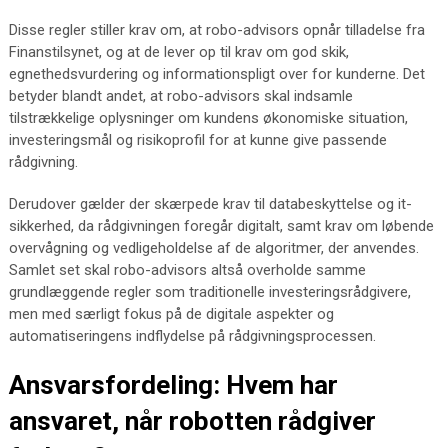
Disse regler stiller krav om, at robo-advisors opnår tilladelse fra
Finanstilsynet, og at de lever op til krav om god skik,
egnethedsvurdering og informationspligt over for kunderne. Det
betyder blandt andet, at robo-advisors skal indsamle
tilstrækkelige oplysninger om kundens økonomiske situation,
investeringsmål og risikoprofil for at kunne give passende
rådgivning.
Derudover gælder der skærpede krav til databeskyttelse og it-
sikkerhed, da rådgivningen foregår digitalt, samt krav om løbende
overvågning og vedligeholdelse af de algoritmer, der anvendes.
Samlet set skal robo-advisors altså overholde samme
grundlæggende regler som traditionelle investeringsrådgivere,
men med særligt fokus på de digitale aspekter og
automatiseringens indflydelse på rådgivningsprocessen.
Ansvarsfordeling: Hvem har
ansvaret, når robotten rådgiver