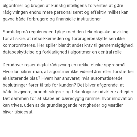
algoritmer og brugen af kunstig intelligens forventes at gøre
rådgivningen endnu mere personaliseret og effektiv, hvilket kan
gavne både forbrugere og finansielle institutioner.
Samtidig må reguleringen følge med den teknologiske udvikling
for at sikre, at retssikkerheden og forbrugerbeskyttelsen ikke
kompromitteres. Her spiller blandt andet krav til gennemsigtighed,
databeskyttelse og forklarlighed i algoritmer en central rolle.
Derudover rejser digital rådgivning en række etiske spørgsmål:
Hvordan sikrer man, at algoritmer ikke viderefører eller forstærker
eksisterende bias? Hvem har ansvaret, hvis automatiserede
beslutninger fører til tab for kunden? Det bliver afgørende, at
både lovgivere, brancheaktører og teknologiske udviklere arbejder
tæt sammen for at skabe en bæredygtig ramme, hvor innovation
kan trives, uden at de grundlæggende rettigheder og værdier
bliver tilsidesat.