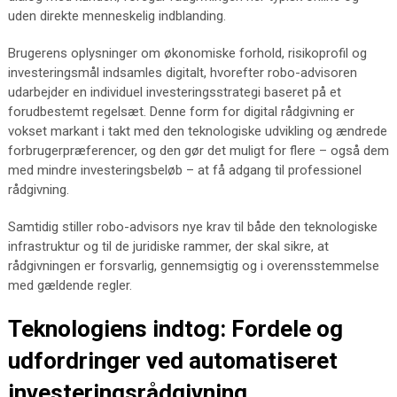
uden direkte menneskelig indblanding.
Brugerens oplysninger om økonomiske forhold, risikoprofil og
investeringsmål indsamles digitalt, hvorefter robo-advisoren
udarbejder en individuel investeringsstrategi baseret på et
forudbestemt regelsæt. Denne form for digital rådgivning er
vokset markant i takt med den teknologiske udvikling og ændrede
forbrugerpræferencer, og den gør det muligt for flere – også dem
med mindre investeringsbeløb – at få adgang til professionel
rådgivning.
Samtidig stiller robo-advisors nye krav til både den teknologiske
infrastruktur og til de juridiske rammer, der skal sikre, at
rådgivningen er forsvarlig, gennemsigtig og i overensstemmelse
med gældende regler.
Teknologiens indtog: Fordele og
udfordringer ved automatiseret
investeringsrådgivning