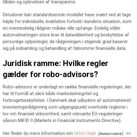
tilliden og oplevelsen af transparens.
Derudover kan standardiserede modeller have svært ved at tage
højde for individuelle, kvalitative forhold i kundens situation, som
en menneskelig rådgiver måske ville opfange. Endelig stiller
automatiseringen store krav til datasikkerhed og beskyttelse af
personlige oplysninger, da rådgivningen i stigende grad baserer
sig på indsamling og behandling af følsomme finansielle data.
Juridisk ramme: Hvilke regler
gælder for robo-advisors?
Robo-advisors er underlagt en række finansielle reguleringer, der
har til formål at sikre både markedsintegritet og
forbrugerbeskyttelse. I Danmark skal udbydere af automatiseret
investeringsrådgivning som udgangspunkt overholde reglerne i
lov om finansiel virksomhed, samt relevante EU-reguleringer
såsom MiFID II (Markets in Financial Instruments Directive).
Her finder du mere information om
Ulrich Hejle
>>