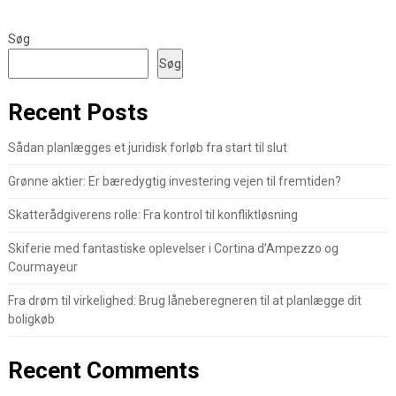
Søg
Søg
Recent Posts
Sådan planlægges et juridisk forløb fra start til slut
Grønne aktier: Er bæredygtig investering vejen til fremtiden?
Skatterådgiverens rolle: Fra kontrol til konfliktløsning
Skiferie med fantastiske oplevelser i Cortina d’Ampezzo og
Courmayeur
Fra drøm til virkelighed: Brug låneberegneren til at planlægge dit
boligkøb
Recent Comments