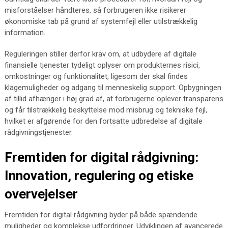
misforståelser håndteres, så forbrugeren ikke risikerer
økonomiske tab på grund af systemfejl eller utilstrækkelig
information.
Reguleringen stiller derfor krav om, at udbydere af digitale
finansielle tjenester tydeligt oplyser om produkternes risici,
omkostninger og funktionalitet, ligesom der skal findes
klagemuligheder og adgang til menneskelig support. Opbygningen
af tillid afhænger i høj grad af, at forbrugerne oplever transparens
og får tilstrækkelig beskyttelse mod misbrug og tekniske fejl,
hvilket er afgørende for den fortsatte udbredelse af digitale
rådgivningstjenester.
Fremtiden for digital rådgivning:
Innovation, regulering og etiske
overvejelser
Fremtiden for digital rådgivning byder på både spændende
muligheder og komplekse udfordringer. Udviklingen af avancerede