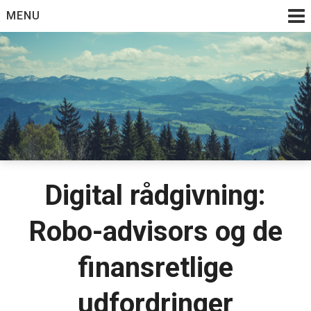
Skip
MENU
to
content
Digital rådgivning:
Robo-advisors og de
finansretlige
udfordringer