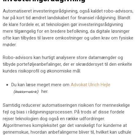
Automatiseret investeringsrådgivning, også kaldet robo-advisors,
har på kort tid ændret landskabet for finansiel rådgivning. Blandt
de klare fordele er, at teknologien gør investeringsrådgivning
mere tilgængelig for en bredere befolkning, da digitale løsninger
ofte kan tilbydes til lavere omkostninger og uden krav om fysiske
møder.
Robo-advisors kan hurtigt analysere store datamængder og
tilbyde porteføljeanbefalinger, der er skræddersyet til den enkelte
kundes risikoprofil og økonomiske mål.
Du kan læse meget mere om
Advokat Ulrich Hejle
her.
Samtidig reducerer automatiseringen risikoen for menneskelige
fejl og bias i rådgivningsprocessen. På trods af disse fordele
rejser teknologien dog også en række udfordringer.
Algoritmernes kompleksitet gør det vanskeligt for kunderne at
gennemskue, hvordan anbefalingerne bliver til, hvilket kan udhule