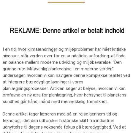
I en tid, hvor klimaændringer og miljøproblemer har nået kritiske
niveauer, står verden over for en uundgåelig udfordring: at finde
en balance mellem moderne udvikling og miljøbevarelse. “Den
grønne rute: Miljøvenlig planlægning i en moderne verden”
undersøger, hvordan vi kan navigere denne komplekse realitet ved
at integrere bæredygtige løsninger i vores
planlægningsprocesser. Artiklen søger at belyse, hvordan vi kan
omfavne en ny æra for planlægning, hvor hensynet til planetens
sundhed går hånd i hånd med menneskelig fremskridt.
Denne artikel tager læseren med på en rejse gennem tid og
teknologi, idet den udforsker historiske skift fra industriel
udnyttelse til dagens voksende fokus på bæredygtighed. Ved at