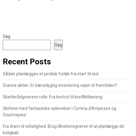
Søg
Søg
Recent Posts
Sådan planlægges et juridisk forløb fra start til slut
Grønne aktier: Er bæredygtig investering vejen til fremtiden?
Skatterådgiverens rolle: Fra kontrol til konfliktløsning
Skiferie med fantastiske oplevelser i Cortina d’Ampezzo og
Courmayeur
Fra drøm til virkelighed: Brug låneberegneren til at planlægge dit
boligkøb