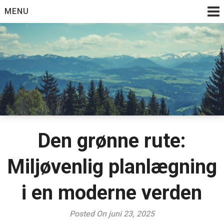
Skip
MENU
to
content
Den grønne rute:
Miljøvenlig planlægning
i en moderne verden
Posted On juni 23, 2025