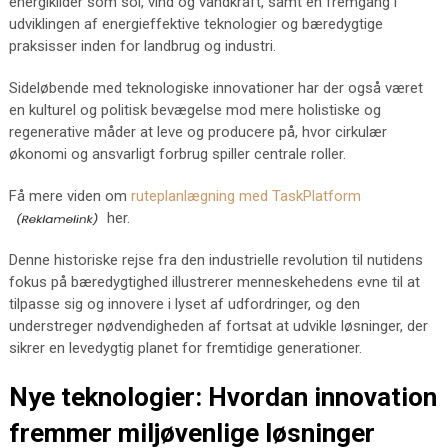
energikilder som sol, vind og vandkraft, samt en fremgang i
udviklingen af energieffektive teknologier og bæredygtige
praksisser inden for landbrug og industri.
Sideløbende med teknologiske innovationer har der også været
en kulturel og politisk bevægelse mod mere holistiske og
regenerative måder at leve og producere på, hvor cirkulær
økonomi og ansvarligt forbrug spiller centrale roller.
Få mere viden om
ruteplanlægning med TaskPlatform
her.
Denne historiske rejse fra den industrielle revolution til nutidens
fokus på bæredygtighed illustrerer menneskehedens evne til at
tilpasse sig og innovere i lyset af udfordringer, og den
understreger nødvendigheden af fortsat at udvikle løsninger, der
sikrer en levedygtig planet for fremtidige generationer.
Nye teknologier: Hvordan innovation
fremmer miljøvenlige løsninger