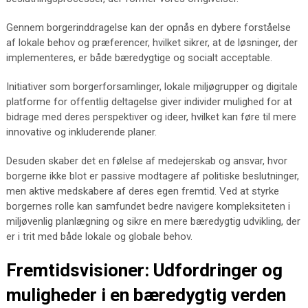
Gennem borgerinddragelse kan der opnås en dybere forståelse
af lokale behov og præferencer, hvilket sikrer, at de løsninger, der
implementeres, er både bæredygtige og socialt acceptable.
Initiativer som borgerforsamlinger, lokale miljøgrupper og digitale
platforme for offentlig deltagelse giver individer mulighed for at
bidrage med deres perspektiver og ideer, hvilket kan føre til mere
innovative og inkluderende planer.
Desuden skaber det en følelse af medejerskab og ansvar, hvor
borgerne ikke blot er passive modtagere af politiske beslutninger,
men aktive medskabere af deres egen fremtid. Ved at styrke
borgernes rolle kan samfundet bedre navigere kompleksiteten i
miljøvenlig planlægning og sikre en mere bæredygtig udvikling, der
er i trit med både lokale og globale behov.
Fremtidsvisioner: Udfordringer og
muligheder i en bæredygtig verden