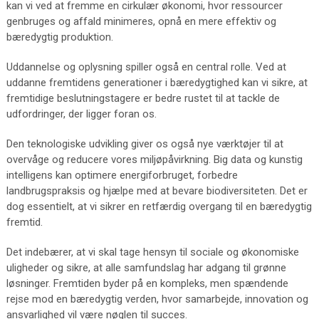
kan vi ved at fremme en cirkulær økonomi, hvor ressourcer
genbruges og affald minimeres, opnå en mere effektiv og
bæredygtig produktion.
Uddannelse og oplysning spiller også en central rolle. Ved at
uddanne fremtidens generationer i bæredygtighed kan vi sikre, at
fremtidige beslutningstagere er bedre rustet til at tackle de
udfordringer, der ligger foran os.
Den teknologiske udvikling giver os også nye værktøjer til at
overvåge og reducere vores miljøpåvirkning. Big data og kunstig
intelligens kan optimere energiforbruget, forbedre
landbrugspraksis og hjælpe med at bevare biodiversiteten. Det er
dog essentielt, at vi sikrer en retfærdig overgang til en bæredygtig
fremtid.
Det indebærer, at vi skal tage hensyn til sociale og økonomiske
uligheder og sikre, at alle samfundslag har adgang til grønne
løsninger. Fremtiden byder på en kompleks, men spændende
rejse mod en bæredygtig verden, hvor samarbejde, innovation og
ansvarlighed vil være nøglen til succes.