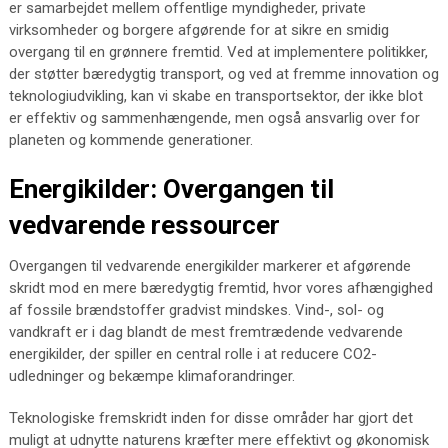
er samarbejdet mellem offentlige myndigheder, private
virksomheder og borgere afgørende for at sikre en smidig
overgang til en grønnere fremtid. Ved at implementere politikker,
der støtter bæredygtig transport, og ved at fremme innovation og
teknologiudvikling, kan vi skabe en transportsektor, der ikke blot
er effektiv og sammenhængende, men også ansvarlig over for
planeten og kommende generationer.
Energikilder: Overgangen til
vedvarende ressourcer
Overgangen til vedvarende energikilder markerer et afgørende
skridt mod en mere bæredygtig fremtid, hvor vores afhængighed
af fossile brændstoffer gradvist mindskes. Vind-, sol- og
vandkraft er i dag blandt de mest fremtrædende vedvarende
energikilder, der spiller en central rolle i at reducere CO2-
udledninger og bekæmpe klimaforandringer.
Teknologiske fremskridt inden for disse områder har gjort det
muligt at udnytte naturens kræfter mere effektivt og økonomisk