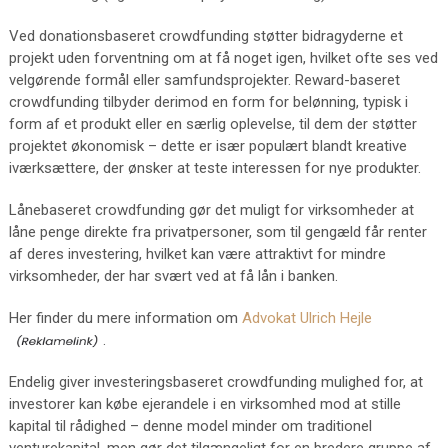
Ved donationsbaseret crowdfunding støtter bidragyderne et
projekt uden forventning om at få noget igen, hvilket ofte ses ved
velgørende formål eller samfundsprojekter. Reward-baseret
crowdfunding tilbyder derimod en form for belønning, typisk i
form af et produkt eller en særlig oplevelse, til dem der støtter
projektet økonomisk – dette er især populært blandt kreative
iværksættere, der ønsker at teste interessen for nye produkter.
Lånebaseret crowdfunding gør det muligt for virksomheder at
låne penge direkte fra privatpersoner, som til gengæld får renter
af deres investering, hvilket kan være attraktivt for mindre
virksomheder, der har svært ved at få lån i banken.
Her finder du mere information om
Advokat Ulrich Hejle
.
Endelig giver investeringsbaseret crowdfunding mulighed for, at
investorer kan købe ejerandele i en virksomhed mod at stille
kapital til rådighed – denne model minder om traditionel