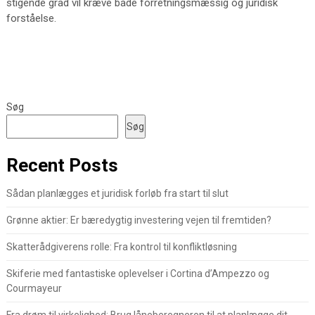
stigende grad vil kræve både forretningsmæssig og juridisk
forståelse.
Søg
Søg
Recent Posts
Sådan planlægges et juridisk forløb fra start til slut
Grønne aktier: Er bæredygtig investering vejen til fremtiden?
Skatterådgiverens rolle: Fra kontrol til konfliktløsning
Skiferie med fantastiske oplevelser i Cortina d’Ampezzo og
Courmayeur