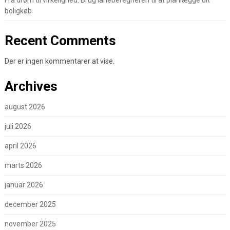
Fra drøm til virkelighed: Brug låneberegneren til at planlægge dit
boligkøb
Recent Comments
Der er ingen kommentarer at vise.
Archives
august 2026
juli 2026
april 2026
marts 2026
januar 2026
december 2025
november 2025