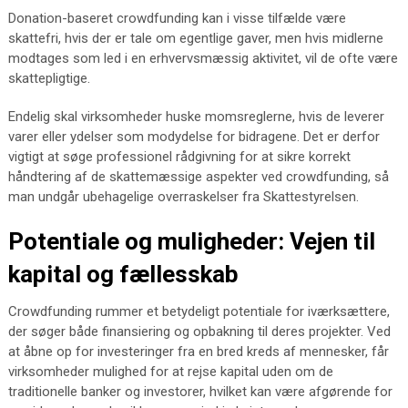
Donation-baseret crowdfunding kan i visse tilfælde være
skattefri, hvis der er tale om egentlige gaver, men hvis midlerne
modtages som led i en erhvervsmæssig aktivitet, vil de ofte være
skattepligtige.
Endelig skal virksomheder huske momsreglerne, hvis de leverer
varer eller ydelser som modydelse for bidragene. Det er derfor
vigtigt at søge professionel rådgivning for at sikre korrekt
håndtering af de skattemæssige aspekter ved crowdfunding, så
man undgår ubehagelige overraskelser fra Skattestyrelsen.
Potentiale og muligheder: Vejen til
kapital og fællesskab
Crowdfunding rummer et betydeligt potentiale for iværksættere,
der søger både finansiering og opbakning til deres projekter. Ved
at åbne op for investeringer fra en bred kreds af mennesker, får
virksomheder mulighed for at rejse kapital uden om de
traditionelle banker og investorer, hvilket kan være afgørende for