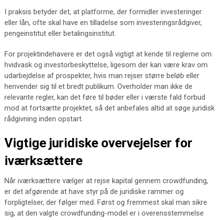
I praksis betyder det, at platforme, der formidler investeringer
eller lån, ofte skal have en tilladelse som investeringsrådgiver,
pengeinstitut eller betalingsinstitut.
For projektindehavere er det også vigtigt at kende til reglerne om
hvidvask og investorbeskyttelse, ligesom der kan være krav om
udarbejdelse af prospekter, hvis man rejser større beløb eller
henvender sig til et bredt publikum. Overholder man ikke de
relevante regler, kan det føre til bøder eller i værste fald forbud
mod at fortsætte projektet, så det anbefales altid at søge juridisk
rådgivning inden opstart.
Vigtige juridiske overvejelser for
iværksættere
Når iværksættere vælger at rejse kapital gennem crowdfunding,
er det afgørende at have styr på de juridiske rammer og
forpligtelser, der følger med. Først og fremmest skal man sikre
sig, at den valgte crowdfunding-model er i overensstemmelse