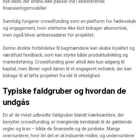
nye ideer, der endnu ikke passer ind i eksisterende
finansieringsmodeller.
Samtidig fungerer crowdfunding som en platform for fællesskab
og engagement, hvor støtterne ikke blot bidrager økonomisk,
men også bliver ambassadører for projektet.
Denne direkte forbindelse til bagmændene kan skabe loyalitet og
værdifuld feedback, som kan styrke både produktudvikling og
markedsføring. Crowdfunding giver altså ikke kun adgang til
kapital, men åbner også døren til et engageret netværk, der kan
bidrage til at løfte projektet fra idé til virkelighed.
Typiske faldgruber og hvordan de
undgås
En af de mest udbredte faldgruber blandt iværksættere, der
benytter crowdfunding, er manglende kendskab til de gældende
regler og krav – både de finansielle og de juridiske. Mange
overvurderer, hvor let det er at indsamle midler, og undervurderer