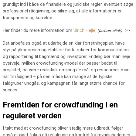
grundigt ind i både de finansielle og juridiske regler, eventuelt søge
professionel rådgivning, og sikre sig, at alle informationer er
transparente og korrekte.
Her finder du mere information om
Ulrich Hejle
>>
Det anbefales også at udarbejde en klar forretningsplan, have
styr på økonomien og etablere faste rutiner for kommunikation
og rapportering til bagmænd og investorer. Endelig bør man nøje
overveje, hvilken crowdfunding-model der passer bedst til
projektet, og være realistisk omkring de mål og ressourcer, man
har til rådighed – på den måde kan mange af de typiske
faldgruber undgås, og kampagnen får langt større chance for
succes.
Fremtiden for crowdfunding i en
reguleret verden
I takt med at crowdfunding bliver stadig mere udbredt, følger
også et øget fokus på regulering og kontrol fra myndighedernes