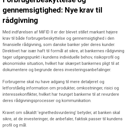
gennemsigtighed: Nye krav til
rådgivning
Med indførelsen af MiFID II er der blevet stillet markant højere
krav til både forbrugerbeskyttelse og gennemsigtighed i den
finansielle rådgivning, som danske banker yder deres kunder.
Direktivet har især haft til formål at sikre, at bankernes rådgivning
tager udgangspunkt i kundens individuelle behov, risikoprofil og
økonomiske situation, hvilket har skærpet bankernes pligt til at
dokumentere og begrunde deres investeringsanbefalinger.
Forbrugerne skal nu have adgang til mere detaljeret og
letforståelig information om produkter, omkostninger, risici og
interessekonflikter, hvilket har tvunget bankerne til at revurdere
deres rådgivningsprocesser og kommunikation.
Kravet om såkaldt ’egnethedsvurdering’ betyder, at banken skal
sikre, at de investeringer, de anbefaler, faktisk passer til kundens
profil og mål.