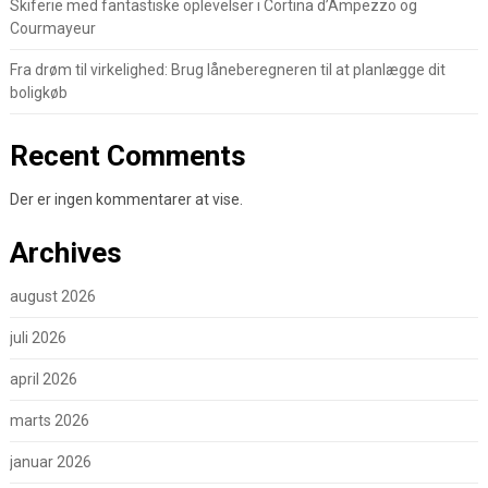
Skiferie med fantastiske oplevelser i Cortina d’Ampezzo og
Courmayeur
Fra drøm til virkelighed: Brug låneberegneren til at planlægge dit
boligkøb
Recent Comments
Der er ingen kommentarer at vise.
Archives
august 2026
juli 2026
april 2026
marts 2026
januar 2026