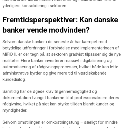
yderligere konsolidering i sektoren.
Fremtidsperspektiver: Kan danske
banker vende modvinden?
Selvom danske banker i de seneste år har kæmpet med
betydelige udfordringer i forbindelse med implementeringen af
MiFID II, er der tegn på, at sektoren gradvist tilpasser sig de nye
realiteter. Flere banker investerer massivt i digitalisering og
automatisering af rådgivningsprocesser, hvilket både kan lette
administrative byrder og give mere tid til værdiskabende
kundedialog.
Samtidig har de øgede krav til gennemsigtighed og
dokumentation tvunget bankerne til at professionalisere deres
rådgivning, hvilket på sigt kan styrke tilliden blandt kunder og
myndigheder.
Selvom omstillingen er omkostningstung – særligt for mindre