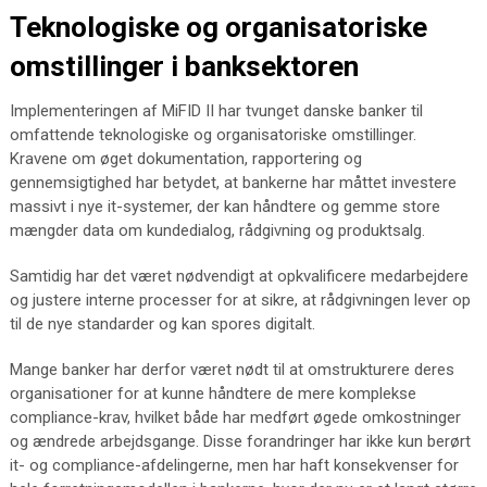
Teknologiske og organisatoriske
omstillinger i banksektoren
Implementeringen af MiFID II har tvunget danske banker til
omfattende teknologiske og organisatoriske omstillinger.
Kravene om øget dokumentation, rapportering og
gennemsigtighed har betydet, at bankerne har måttet investere
massivt i nye it-systemer, der kan håndtere og gemme store
mængder data om kundedialog, rådgivning og produktsalg.
Samtidig har det været nødvendigt at opkvalificere medarbejdere
og justere interne processer for at sikre, at rådgivningen lever op
til de nye standarder og kan spores digitalt.
Mange banker har derfor været nødt til at omstrukturere deres
organisationer for at kunne håndtere de mere komplekse
compliance-krav, hvilket både har medført øgede omkostninger
og ændrede arbejdsgange. Disse forandringer har ikke kun berørt
it- og compliance-afdelingerne, men har haft konsekvenser for