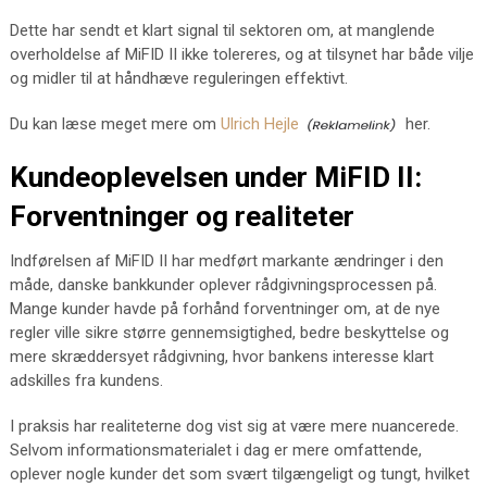
Dette har sendt et klart signal til sektoren om, at manglende
overholdelse af MiFID II ikke tolereres, og at tilsynet har både vilje
og midler til at håndhæve reguleringen effektivt.
Du kan læse meget mere om
Ulrich Hejle
her.
Kundeoplevelsen under MiFID II:
Forventninger og realiteter
Indførelsen af MiFID II har medført markante ændringer i den
måde, danske bankkunder oplever rådgivningsprocessen på.
Mange kunder havde på forhånd forventninger om, at de nye
regler ville sikre større gennemsigtighed, bedre beskyttelse og
mere skræddersyet rådgivning, hvor bankens interesse klart
adskilles fra kundens.
I praksis har realiteterne dog vist sig at være mere nuancerede.
Selvom informationsmaterialet i dag er mere omfattende,
oplever nogle kunder det som svært tilgængeligt og tungt, hvilket