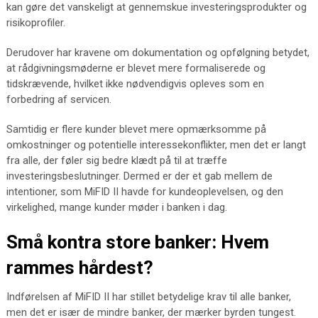
kan gøre det vanskeligt at gennemskue investeringsprodukter og
risikoprofiler.
Derudover har kravene om dokumentation og opfølgning betydet,
at rådgivningsmøderne er blevet mere formaliserede og
tidskrævende, hvilket ikke nødvendigvis opleves som en
forbedring af servicen.
Samtidig er flere kunder blevet mere opmærksomme på
omkostninger og potentielle interessekonflikter, men det er langt
fra alle, der føler sig bedre klædt på til at træffe
investeringsbeslutninger. Dermed er der et gab mellem de
intentioner, som MiFID II havde for kundeoplevelsen, og den
virkelighed, mange kunder møder i banken i dag.
Små kontra store banker: Hvem
rammes hårdest?
Indførelsen af MiFID II har stillet betydelige krav til alle banker,
men det er især de mindre banker, der mærker byrden tungest.