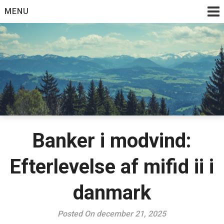
Skip
MENU
to
content
Banker i modvind:
Efterlevelse af mifid ii i
danmark
Posted On december 21, 2025