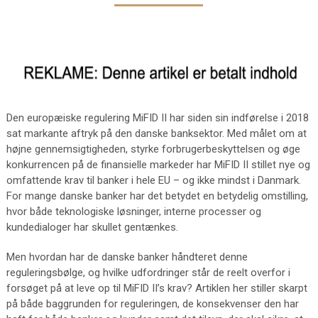
Den europæiske regulering MiFID II har siden sin indførelse i 2018
sat markante aftryk på den danske banksektor. Med målet om at
højne gennemsigtigheden, styrke forbrugerbeskyttelsen og øge
konkurrencen på de finansielle markeder har MiFID II stillet nye og
omfattende krav til banker i hele EU – og ikke mindst i Danmark.
For mange danske banker har det betydet en betydelig omstilling,
hvor både teknologiske løsninger, interne processer og
kundedialoger har skullet gentænkes.
Men hvordan har de danske banker håndteret denne
reguleringsbølge, og hvilke udfordringer står de reelt overfor i
forsøget på at leve op til MiFID II’s krav? Artiklen her stiller skarpt
på både baggrunden for reguleringen, de konsekvenser den har