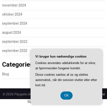
november 2024
oktober 2024
september 2024
august 2024
september 2022
september 2020
Vi bruger kun nødvendige cookies
Categories
Cookies anvendes udelukkende for at sikre,
at hjemmesiden fungerer korrekt.
Blog
Disse cookies sættes af os og slettes
automatisk, når din session slutter eller efter
kort tid.
© 2026 Paygate.dk - WordPress theme by
Superb WordPress Themes
OK
Registreringsnummer 374 077 39