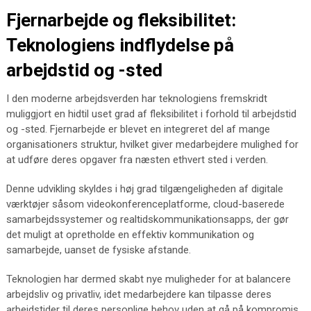
Fjernarbejde og fleksibilitet:
Teknologiens indflydelse på
arbejdstid og -sted
I den moderne arbejdsverden har teknologiens fremskridt
muliggjort en hidtil uset grad af fleksibilitet i forhold til arbejdstid
og -sted. Fjernarbejde er blevet en integreret del af mange
organisationers struktur, hvilket giver medarbejdere mulighed for
at udføre deres opgaver fra næsten ethvert sted i verden.
Denne udvikling skyldes i høj grad tilgængeligheden af digitale
værktøjer såsom videokonferenceplatforme, cloud-baserede
samarbejdssystemer og realtidskommunikationsapps, der gør
det muligt at opretholde en effektiv kommunikation og
samarbejde, uanset de fysiske afstande.
Teknologien har dermed skabt nye muligheder for at balancere
arbejdsliv og privatliv, idet medarbejdere kan tilpasse deres
arbejdstider til deres personlige behov uden at gå på kompromis