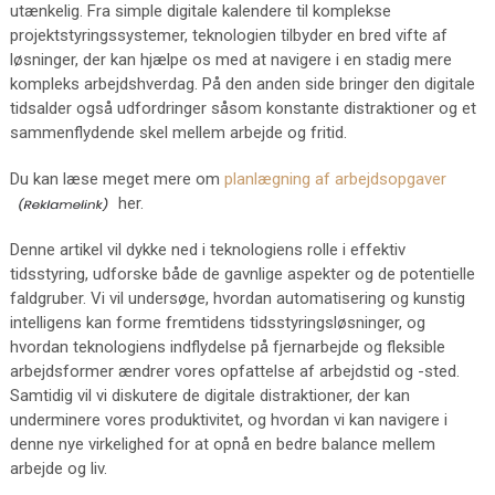
utænkelig. Fra simple digitale kalendere til komplekse
projektstyringssystemer, teknologien tilbyder en bred vifte af
løsninger, der kan hjælpe os med at navigere i en stadig mere
kompleks arbejdshverdag. På den anden side bringer den digitale
tidsalder også udfordringer såsom konstante distraktioner og et
sammenflydende skel mellem arbejde og fritid.
Du kan læse meget mere om
planlægning af arbejdsopgaver
her.
Denne artikel vil dykke ned i teknologiens rolle i effektiv
tidsstyring, udforske både de gavnlige aspekter og de potentielle
faldgruber. Vi vil undersøge, hvordan automatisering og kunstig
intelligens kan forme fremtidens tidsstyringsløsninger, og
hvordan teknologiens indflydelse på fjernarbejde og fleksible
arbejdsformer ændrer vores opfattelse af arbejdstid og -sted.
Samtidig vil vi diskutere de digitale distraktioner, der kan
underminere vores produktivitet, og hvordan vi kan navigere i
denne nye virkelighed for at opnå en bedre balance mellem
arbejde og liv.