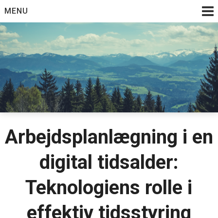
Skip
MENU
to
content
Arbejdsplanlægning i en
digital tidsalder:
Teknologiens rolle i
effektiv tidsstyring