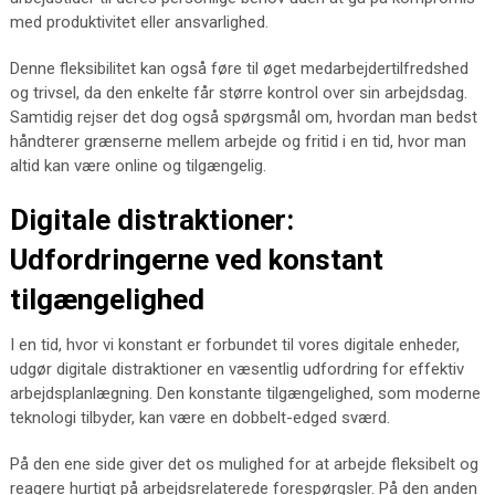
med produktivitet eller ansvarlighed.
Denne fleksibilitet kan også føre til øget medarbejdertilfredshed
og trivsel, da den enkelte får større kontrol over sin arbejdsdag.
Samtidig rejser det dog også spørgsmål om, hvordan man bedst
håndterer grænserne mellem arbejde og fritid i en tid, hvor man
altid kan være online og tilgængelig.
Digitale distraktioner:
Udfordringerne ved konstant
tilgængelighed
I en tid, hvor vi konstant er forbundet til vores digitale enheder,
udgør digitale distraktioner en væsentlig udfordring for effektiv
arbejdsplanlægning. Den konstante tilgængelighed, som moderne
teknologi tilbyder, kan være en dobbelt-edged sværd.
På den ene side giver det os mulighed for at arbejde fleksibelt og
reagere hurtigt på arbejdsrelaterede forespørgsler. På den anden