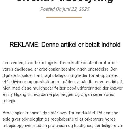
Posted On juni 22, 2025
I en verden, hvor teknologiske fremskridt konstant omformer
vores dagligdag, er arbejdsplanlægning ingen undtagelse. Den
digitale tidsalder har bragt utallige muligheder for at optimere,
effektivisere og omstrukturere måden, vi håndterer vores tid på.
Men med disse muligheder følger også udfordringer, der kræver
en ny tilgang til, hvordan vi planlægger og organiserer vores
arbejde.
Arbejdsplanlægning i dag står over for en dualitet: På den ene
side giver teknologien os redskaberne til at orkestrere vores
arbejdsopgaver med en præcision og hastighed, der tidligere var