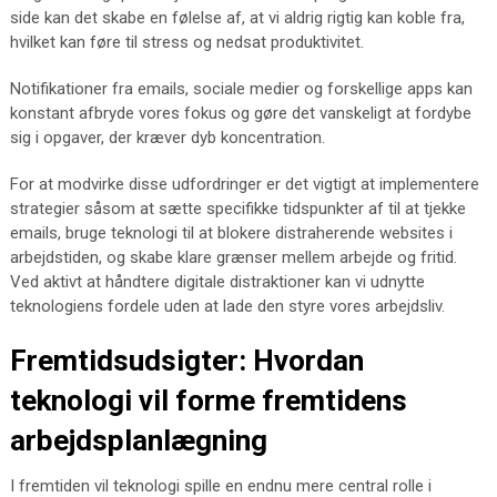
side kan det skabe en følelse af, at vi aldrig rigtig kan koble fra,
hvilket kan føre til stress og nedsat produktivitet.
Notifikationer fra emails, sociale medier og forskellige apps kan
konstant afbryde vores fokus og gøre det vanskeligt at fordybe
sig i opgaver, der kræver dyb koncentration.
For at modvirke disse udfordringer er det vigtigt at implementere
strategier såsom at sætte specifikke tidspunkter af til at tjekke
emails, bruge teknologi til at blokere distraherende websites i
arbejdstiden, og skabe klare grænser mellem arbejde og fritid.
Ved aktivt at håndtere digitale distraktioner kan vi udnytte
teknologiens fordele uden at lade den styre vores arbejdsliv.
Fremtidsudsigter: Hvordan
teknologi vil forme fremtidens
arbejdsplanlægning
I fremtiden vil teknologi spille en endnu mere central rolle i