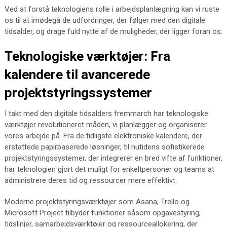
Ved at forstå teknologiens rolle i arbejdsplanlægning kan vi ruste
os til at imødegå de udfordringer, der følger med den digitale
tidsalder, og drage fuld nytte af de muligheder, der ligger foran os.
Teknologiske værktøjer: Fra
kalendere til avancerede
projektstyringssystemer
I takt med den digitale tidsalders fremmarch har teknologiske
værktøjer revolutioneret måden, vi planlægger og organiserer
vores arbejde på. Fra de tidligste elektroniske kalendere, der
erstattede papirbaserede løsninger, til nutidens sofistikerede
projektstyringssystemer, der integrerer en bred vifte af funktioner,
har teknologien gjort det muligt for enkeltpersoner og teams at
administrere deres tid og ressourcer mere effektivt.
Moderne projektstyringsværktøjer som Asana, Trello og
Microsoft Project tilbyder funktioner såsom opgavestyring,
tidslinjer, samarbejdsværktøjer og ressourceallokering, der